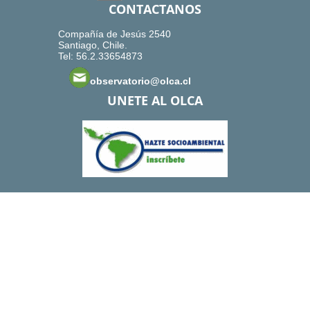
CONTACTANOS
Compañía de Jesús 2540
Santiago, Chile.
Tel: 56.2.33654873
observatorio@olca.cl
UNETE AL OLCA