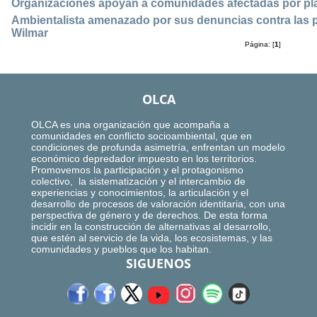
Organizaciones apoyan a comunidades afectadas por plan
Ambientalista amenazado por sus denuncias contra las p
Wilmar
Página: [
1
]
OLCA
OLCA es una organización que acompaña a
comunidades en conflicto socioambiental, que en
condiciones de profunda asimetría, enfrentan un modelo
económico depredador impuesto en los territorios.
Promovemos la participación y el protagonismo
colectivo, la sistematización y el intercambio de
experiencias y conocimientos, la articulación y el
desarrollo de procesos de valoración identitaria, con una
perspectiva de género y de derechos. De esta forma
incidir en la construcción de alternativas al desarrollo,
que estén al servicio de la vida, los ecosistemas, y las
comunidades y pueblos que los habitan.
SIGUENOS