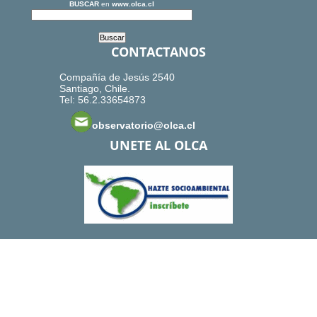
BUSCAR
en
www.olca.cl
CONTACTANOS
Compañía de Jesús 2540
Santiago, Chile.
Tel: 56.2.33654873
observatorio@olca.cl
UNETE AL OLCA