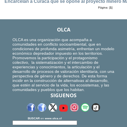
Encarcelan a Curaca que se opone al proyecto minero M
Página: [
1
]
OLCA
OLCA es una organización que acompaña a
comunidades en conflicto socioambiental, que en
condiciones de profunda asimetría, enfrentan un modelo
económico depredador impuesto en los territorios.
Promovemos la participación y el protagonismo
colectivo, la sistematización y el intercambio de
experiencias y conocimientos, la articulación y el
desarrollo de procesos de valoración identitaria, con una
perspectiva de género y de derechos. De esta forma
incidir en la construcción de alternativas al desarrollo,
que estén al servicio de la vida, los ecosistemas, y las
comunidades y pueblos que los habitan.
SIGUENOS
BUSCAR
en
www.olca.cl