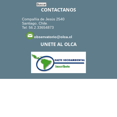
CONTACTANOS
Compañía de Jesús 2540
Santiago, Chile.
Tel: 56.2.33654873
observatorio@olca.cl
UNETE AL OLCA