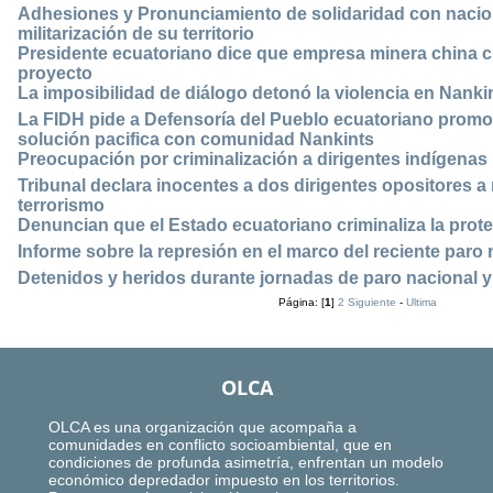
Adhesiones y Pronunciamiento de solidaridad con nacion
militarización de su territorio
Presidente ecuatoriano dice que empresa minera china 
proyecto
La imposibilidad de diálogo detonó la violencia en Nanki
La FIDH pide a Defensoría del Pueblo ecuatoriano promov
solución pacifica con comunidad Nankints
Preocupación por criminalización a dirigentes indígenas
Tribunal declara inocentes a dos dirigentes opositores
terrorismo
Denuncian que el Estado ecuatoriano criminaliza la prote
Informe sobre la represión en el marco del reciente paro
Detenidos y heridos durante jornadas de paro nacional y
Página: [
1
]
2
Siguiente
-
Ultima
OLCA
OLCA es una organización que acompaña a
comunidades en conflicto socioambiental, que en
condiciones de profunda asimetría, enfrentan un modelo
económico depredador impuesto en los territorios.