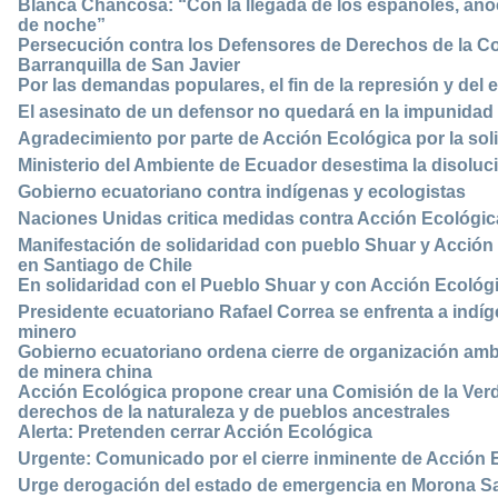
Blanca Chancosa: “Con la llegada de los españoles, anoc
de noche”
Persecución contra los Defensores de Derechos de la C
Barranquilla de San Javier
Por las demandas populares, el fin de la represión y de
El asesinato de un defensor no quedará en la impunidad
Agradecimiento por parte de Acción Ecológica por la soli
Ministerio del Ambiente de Ecuador desestima la disoluc
Gobierno ecuatoriano contra indígenas y ecologistas
Naciones Unidas critica medidas contra Acción Ecológic
Manifestación de solidaridad con pueblo Shuar y Acción
en Santiago de Chile
En solidaridad con el Pueblo Shuar y con Acción Ecológ
Presidente ecuatoriano Rafael Correa se enfrenta a indí
minero
Gobierno ecuatoriano ordena cierre de organización ambi
de minera china
Acción Ecológica propone crear una Comisión de la Verd
derechos de la naturaleza y de pueblos ancestrales
Alerta: Pretenden cerrar Acción Ecológica
Urgente: Comunicado por el cierre inminente de Acción 
Urge derogación del estado de emergencia en Morona San