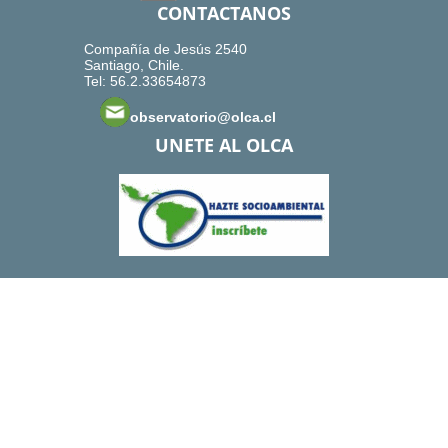
CONTACTANOS
Compañía de Jesús 2540
Santiago, Chile.
Tel: 56.2.33654873
observatorio@olca.cl
UNETE AL OLCA