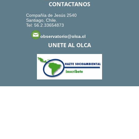
CONTACTANOS
Compañía de Jesús 2540
Santiago, Chile.
Tel: 56.2.33654873
observatorio@olca.cl
UNETE AL OLCA