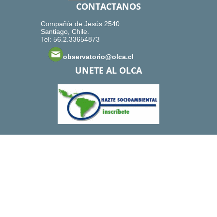
CONTACTANOS
Compañía de Jesús 2540
Santiago, Chile.
Tel: 56.2.33654873
observatorio@olca.cl
UNETE AL OLCA