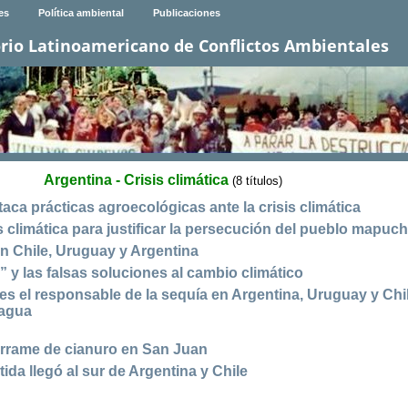
es
Política ambiental
Publicaciones
rio Latinoamericano de Conflictos Ambientales
Argentina - Crisis climática
(8 títulos)
ca prácticas agroecológicas ante la crisis climática
sis climática para justificar la persecución del pueblo mapuc
n Chile, Uruguay y Argentina
o” y las falsas soluciones al cambio climático
es el responsable de la sequía en Argentina, Uruguay y Chi
 agua
errame de cianuro en San Juan
ida llegó al sur de Argentina y Chile