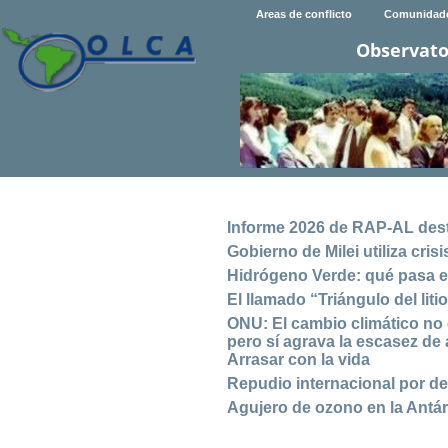
Areas de conflicto
Comunidad
Observato
Informe 2026 de RAP-AL desta
Gobierno de Milei utiliza cri
Hidrógeno Verde: qué pasa e
El llamado “Triángulo del liti
ONU: El cambio climático no 
pero sí agrava la escasez de
Arrasar con la vida
Repudio internacional por d
Agujero de ozono en la Antárt