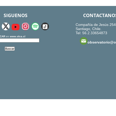
SIGUENOS
CONTACTANO
Compañía de Jesús 254
Santiago, Chile.
Tel: 56.2.33654873
CAR
en
www.olca.cl
observatorio@ol