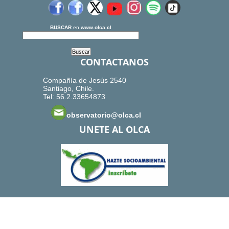
BUSCAR
en
www.olca.cl
CONTACTANOS
Compañía de Jesús 2540
Santiago, Chile.
Tel: 56.2.33654873
observatorio@olca.cl
UNETE AL OLCA