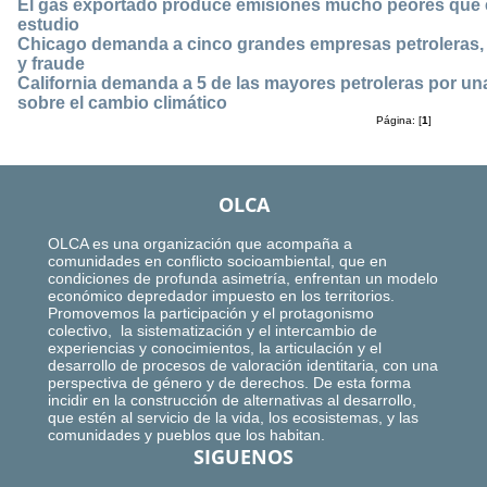
El gas exportado produce emisiones mucho peores que e
estudio
Chicago demanda a cinco grandes empresas petroleras, 
y fraude
California demanda a 5 de las mayores petroleras por 
sobre el cambio climático
Página: [
1
]
OLCA
OLCA es una organización que acompaña a
comunidades en conflicto socioambiental, que en
condiciones de profunda asimetría, enfrentan un modelo
económico depredador impuesto en los territorios.
Promovemos la participación y el protagonismo
colectivo, la sistematización y el intercambio de
experiencias y conocimientos, la articulación y el
desarrollo de procesos de valoración identitaria, con una
perspectiva de género y de derechos. De esta forma
incidir en la construcción de alternativas al desarrollo,
que estén al servicio de la vida, los ecosistemas, y las
comunidades y pueblos que los habitan.
SIGUENOS