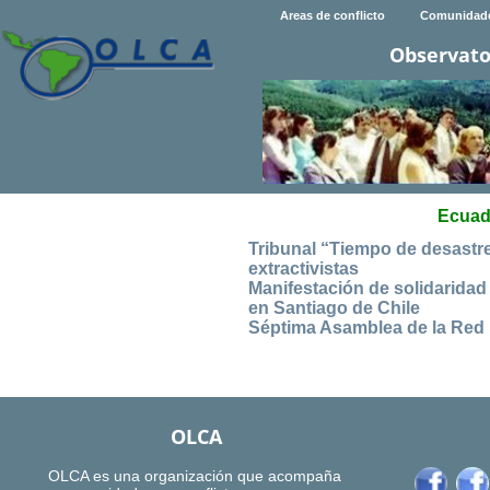
Areas de conflicto
Comunidad
Observato
Ecuado
Tribunal “Tiempo de desastr
extractivistas
Manifestación de solidarida
en Santiago de Chile
Séptima Asamblea de la Red 
OLCA
OLCA es una organización que acompaña