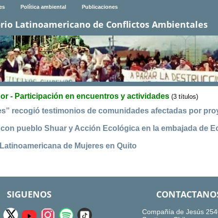
es
Política ambiental
Publicaciones
rio Latinoamericano de Conflictos Ambientales
r - Participación en encuentros y actividades
(3 títulos)
es” recogió testimonios de comunidades afectadas por pro
d con pueblo Shuar y Acción Ecológica en la embajada de 
Latinoamericana de Mujeres en Quito
SIGUENOS
CONTACTANO
Compañía de Jesús 254