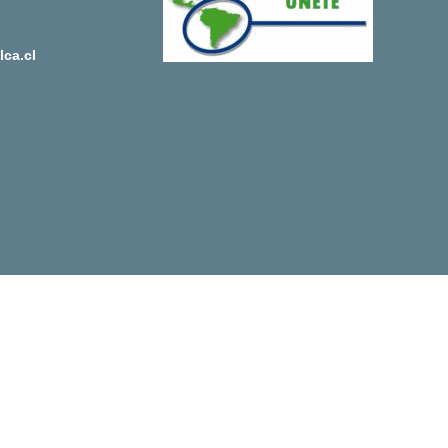
ca.cl