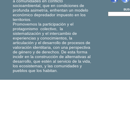
a comunidades en conflicto
socioambiental, que en condiciones de
profunda asimetría, enfrentan un modelo
BUS
económico depredador impuesto en los
territorios.
Promovemos la participación y el
protagonismo colectivo, la
sistematización y el intercambio de
experiencias y conocimientos, la
articulación y el desarrollo de procesos de
valoración identitaria, con una perspectiva
de género y de derechos. De esta forma
incidir en la construcción de alternativas al
desarrollo, que estén al servicio de la vida,
los ecosistemas, y las comunidades y
pueblos que los habitan.