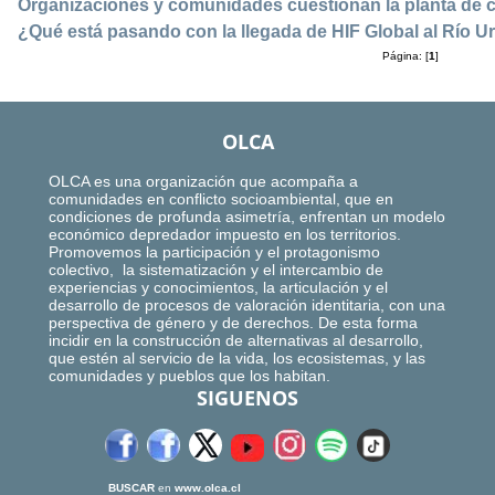
Organizaciones y comunidades cuestionan la planta de 
¿Qué está pasando con la llegada de HIF Global al Río 
Página: [
1
]
OLCA
OLCA es una organización que acompaña a
comunidades en conflicto socioambiental, que en
condiciones de profunda asimetría, enfrentan un modelo
económico depredador impuesto en los territorios.
Promovemos la participación y el protagonismo
colectivo, la sistematización y el intercambio de
experiencias y conocimientos, la articulación y el
desarrollo de procesos de valoración identitaria, con una
perspectiva de género y de derechos. De esta forma
incidir en la construcción de alternativas al desarrollo,
que estén al servicio de la vida, los ecosistemas, y las
comunidades y pueblos que los habitan.
SIGUENOS
BUSCAR
en
www.olca.cl