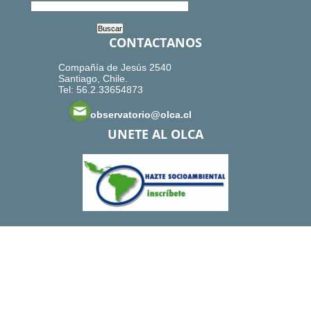
CONTACTANOS
Compañía de Jesús 2540
Santiago, Chile.
Tel: 56.2.33654873
observatorio@olca.cl
UNETE AL OLCA