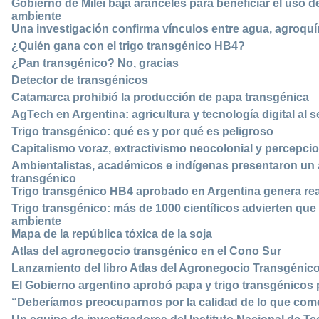
Gobierno de Milei baja aranceles para beneficiar el uso de
ambiente
Una investigación confirma vínculos entre agua, agroqu
¿Quién gana con el trigo transgénico HB4?
¿Pan transgénico? No, gracias
Detector de transgénicos
Catamarca prohibió la producción de papa transgénica
AgTech en Argentina: agricultura y tecnología digital al 
Trigo transgénico: qué es y por qué es peligroso
Capitalismo voraz, extractivismo neocolonial y percepci
Ambientalistas, académicos e indígenas presentaron un a
transgénico
Trigo transgénico HB4 aprobado en Argentina genera re
Trigo transgénico: más de 1000 científicos advierten que 
ambiente
Mapa de la república tóxica de la soja
Atlas del agronegocio transgénico en el Cono Sur
Lanzamiento del libro Atlas del Agronegocio Transgénic
El Gobierno argentino aprobó papa y trigo transgénico
“Deberíamos preocuparnos por la calidad de lo que co