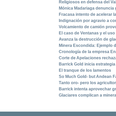
Religiosos en defensa del Va
Mónica Madariaga denuncia 
Fracasa intento de acelerar l
Indignación por agravio a c
Volcamiento de camión prov
El caso de Ventanas y el uso
Avanza la destrucción de gla
Minera Escondida: Ejemplo d
Cronología de la empresa E
Corte de Apelaciones rechaz
Barrick Gold inicia estrategi
El tranque de los lamentos
So Much Gold- but Andean F
Tanto oro- pero los agricult
Barrick intenta aprovechar g
Glaciares complican a miner