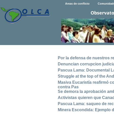
Areas de conflicto
Comunidad
Observato
Por la defensa de nuestros 
Denuncian corrupcion judici
Pascua Lama: Documental L
Struggle at the top of the An
Masiva Eucaristía reafirmó c
contra Pas
Se demora la aprobación am
Activistas quieren que Cana
Pascua Lama: saqueo de recu
Minera Escondida: Ejemplo d