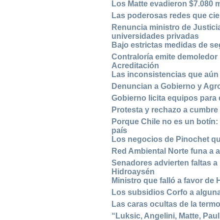
Los Matte evadieron $7.080 m
Las poderosas redes que cier
Renuncia ministro de Justici
universidades privadas
Bajo estrictas medidas de 
Contraloría emite demoledor 
Acreditación
Las inconsistencias que aún pe
Denuncian a Gobierno y Agro
Gobierno licita equipos para
Protesta y rechazo a cumbre
Porque Chile no es un botín
país
Los negocios de Pinochet qu
Red Ambiental Norte funa a 
Senadores advierten faltas a
Hidroaysén
Ministro que falló a favor d
Los subsidios Corfo a alguna
Las caras ocultas de la termo
“Luksic, Angelini, Matte, Pa