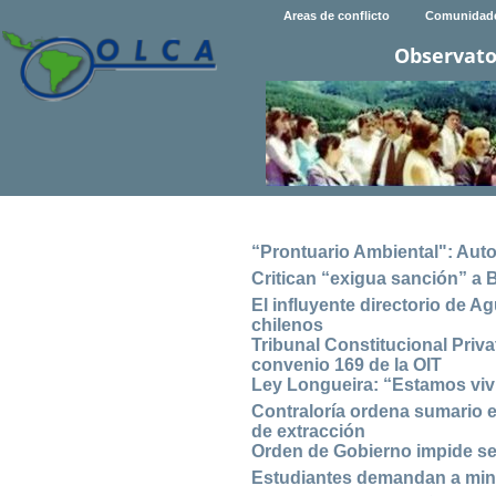
Areas de conflicto
Comunidad
Observato
“Prontuario Ambiental": Aut
Critican “exigua sanción” a 
El influyente directorio de Ag
chilenos
Tribunal Constitucional Priv
convenio 169 de la OIT
Ley Longueira: “Estamos viv
Contraloría ordena sumario e
de extracción
Orden de Gobierno impide se
Estudiantes demandan a mini