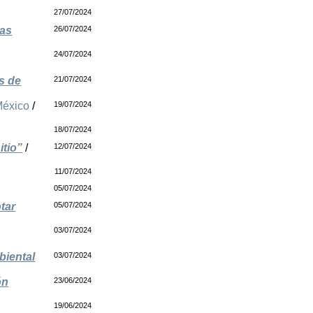
27/07/2024
ras
26/07/2024
24/07/2024
s de
21/07/2024
éxico
/
19/07/2024
18/07/2024
itio”
/
12/07/2024
11/07/2024
05/07/2024
tar
05/07/2024
03/07/2024
biental
03/07/2024
ón
23/06/2024
19/06/2024