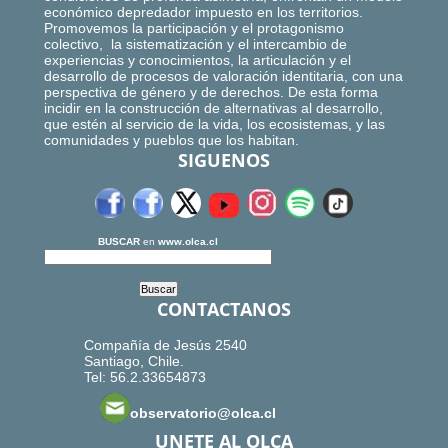
económico depredador impuesto en los territorios.
Promovemos la participación y el protagonismo
colectivo, la sistematización y el intercambio de
experiencias y conocimientos, la articulación y el
desarrollo de procesos de valoración identitaria, con una
perspectiva de género y de derechos. De esta forma
incidir en la construcción de alternativas al desarrollo,
que estén al servicio de la vida, los ecosistemas, y las
comunidades y pueblos que los habitan.
SIGUENOS
BUSCAR
en
www.olca.cl
CONTACTANOS
Compañía de Jesús 2540
Santiago, Chile.
Tel: 56.2.33654873
observatorio@olca.cl
UNETE AL OLCA