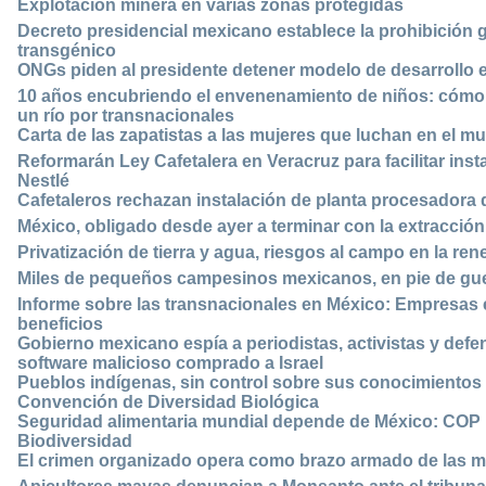
Explotación minera en varias zonas protegidas
Decreto presidencial mexicano establece la prohibición g
transgénico
ONGs piden al presidente detener modelo de desarrollo e
10 años encubriendo el envenenamiento de niños: cómo 
un río por transnacionales
Carta de las zapatistas a las mujeres que luchan en el m
Reformarán Ley Cafetalera en Veracruz para facilitar ins
Nestlé
Cafetaleros rechazan instalación de planta procesadora 
México, obligado desde ayer a terminar con la extracción
Privatización de tierra y agua, riesgos al campo en la r
Miles de pequeños campesinos mexicanos, en pie de gu
Informe sobre las transnacionales en México: Empresas
beneficios
Gobierno mexicano espía a periodistas, activistas y de
software malicioso comprado a Israel
Pueblos indígenas, sin control sobre sus conocimientos 
Convención de Diversidad Biológica
Seguridad alimentaria mundial depende de México: COP
Biodiversidad
El crimen organizado opera como brazo armado de las m