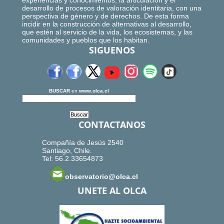
experiencias y conocimientos, la articulación y el
desarrollo de procesos de valoración identitaria, con una
perspectiva de género y de derechos. De esta forma
incidir en la construcción de alternativas al desarrollo,
que estén al servicio de la vida, los ecosistemas, y las
comunidades y pueblos que los habitan.
SIGUENOS
BUSCAR
en
www.olca.cl
CONTACTANOS
Compañía de Jesús 2540
Santiago, Chile.
Tel: 56.2.33654873
observatorio@olca.cl
UNETE AL OLCA