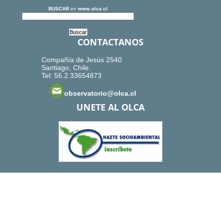
BUSCAR
en
www.olca.cl
CONTACTANOS
Compañía de Jesús 2540
Santiago, Chile.
Tel: 56.2.33654873
observatorio@olca.cl
UNETE AL OLCA