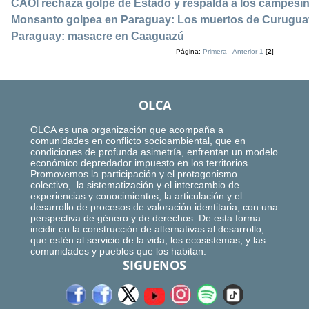
CAOI rechaza golpe de Estado y respalda a los campesin
Monsanto golpea en Paraguay: Los muertos de Curuguaty 
Paraguay: masacre en Caaguazú
Página:
Primera
-
Anterior
1
[
2
]
OLCA
OLCA es una organización que acompaña a
comunidades en conflicto socioambiental, que en
condiciones de profunda asimetría, enfrentan un modelo
económico depredador impuesto en los territorios.
Promovemos la participación y el protagonismo
colectivo, la sistematización y el intercambio de
experiencias y conocimientos, la articulación y el
desarrollo de procesos de valoración identitaria, con una
perspectiva de género y de derechos. De esta forma
incidir en la construcción de alternativas al desarrollo,
que estén al servicio de la vida, los ecosistemas, y las
comunidades y pueblos que los habitan.
SIGUENOS