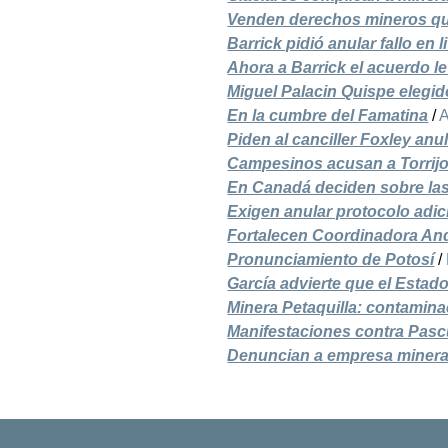
Venden derechos mineros qu
Barrick pidió anular fallo en
Ahora a Barrick el acuerdo l
Miguel Palacin Quispe elegi
En la cumbre del Famatina
/
A
Piden al canciller Foxley an
Campesinos acusan a Torrij
En Canadá deciden sobre las 
Exigen anular protocolo adi
Fortalecen Coordinadora An
Pronunciamiento de Potosí
/
García advierte que el Esta
Minera Petaquilla: contamina
Manifestaciones contra Pasc
Denuncian a empresa minera