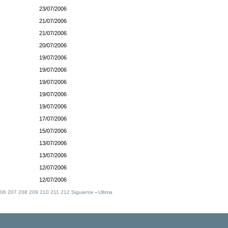
23/07/2006
21/07/2006
21/07/2006
20/07/2006
19/07/2006
19/07/2006
19/07/2006
19/07/2006
19/07/2006
17/07/2006
15/07/2006
13/07/2006
13/07/2006
12/07/2006
12/07/2006
06
207
208
209
210
211
212
Siguiente
-
Ultima