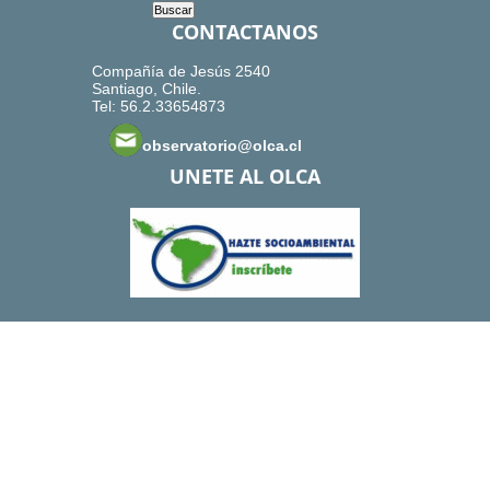
CONTACTANOS
Compañía de Jesús 2540
Santiago, Chile.
Tel: 56.2.33654873
observatorio@olca.cl
UNETE AL OLCA