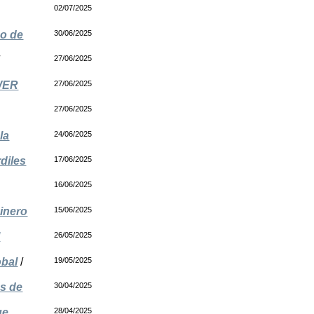
02/07/2025
so de
30/06/2025
/
27/06/2025
OWER
27/06/2025
27/06/2025
la
24/06/2025
diles
17/06/2025
16/06/2025
binero
15/06/2025
l
26/05/2025
obal
/
19/05/2025
os de
30/04/2025
ue
28/04/2025