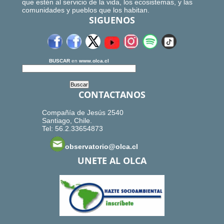
que estén al servicio de la vida, los ecosistemas, y las
comunidades y pueblos que los habitan.
SIGUENOS
BUSCAR
en
www.olca.cl
CONTACTANOS
Compañía de Jesús 2540
Santiago, Chile.
Tel: 56.2.33654873
observatorio@olca.cl
UNETE AL OLCA