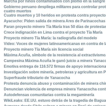
Marcha por niños contaminados con plomo en la sangre p
Gobierno peruano despliega militares para controlar pro
cuatro muertos
Cuatro muertos y 10 heridos en protesta contra proyec
Ayacucho: Piden salida de minera Ares de Parinacochas 
Paran proyecto minero Tía María tras 50 días de protest
Crece indignación en Lima contra el proyecto Tía María
Proyecto minero Tía María: la radiografía del modelo
Video: Voces de mujeres latinoamericanas en contra de la
Proyecto minero Tía María sin licencia social
Máxima Acuña, símbolo de la resistencia al extractivismo
Campesina Máxima Acuña le ganó juicio a minera Yanac
Emotiva entrega de 116.572 firmas de apoyo internaciona
Investigación sobre minería, petroleras y agricultura en
Superfraude tributario de Yanacocha
Protesta denuncia abuso y contaminación de minera chi
Denuncian violencia de empresa minera Yanacocha cont
Autodefensas comunitarias contra la megaminería
WikiLeaks: EE.UU. estuvo detrás de la tragedia de Bagu