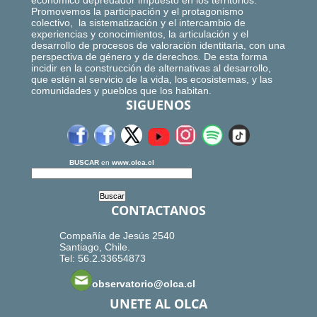
económico depredador impuesto en los territorios.
Promovemos la participación y el protagonismo
colectivo, la sistematización y el intercambio de
experiencias y conocimientos, la articulación y el
desarrollo de procesos de valoración identitaria, con una
perspectiva de género y de derechos. De esta forma
incidir en la construcción de alternativas al desarrollo,
que estén al servicio de la vida, los ecosistemas, y las
comunidades y pueblos que los habitan.
SIGUENOS
BUSCAR
en
www.olca.cl
CONTACTANOS
Compañía de Jesús 2540
Santiago, Chile.
Tel: 56.2.33654873
observatorio@olca.cl
UNETE AL OLCA