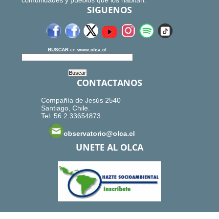
comunidades y pueblos que los habitan.
SIGUENOS
BUSCAR
en
www.olca.cl
CONTACTANOS
Compañía de Jesús 2540
Santiago, Chile.
Tel: 56.2.33654873
observatorio@olca.cl
UNETE AL OLCA