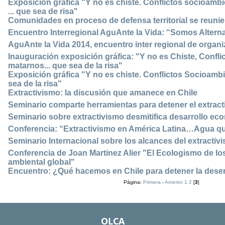
Exposición gráfica "Y no es chiste. Conflictos socioambi
... que sea de risa"
Comunidades en proceso de defensa territorial se reuni
Encuentro Interregional AguAnte la Vida: “Somos Alterna
AguAnte la Vida 2014, encuentro inter regional de organ
Inauguración exposición gráfica: "Y no es Chiste, Confli
matarnos... que sea de la risa"
Exposición gráfica "Y no es chiste. Conflictos Socioambi
sea de la risa"
Extractivismo: la discusión que amanece en Chile
Seminario comparte herramientas para detener el extract
Seminario sobre extractivismo desmitifica desarrollo ec
Conferencia: “Extractivismo en América Latina…Agua q
Seminario Internacional sobre los alcances del extractiv
Conferencia de Joan Martinez Alier "El Ecologismo de los
ambiental global"
Encuentro: ¿Qué hacemos en Chile para detener la deser
Página:
Primera
-
Anterior
1
2
[
3
]
OLCA