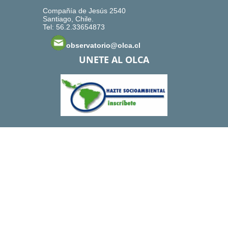
Compañía de Jesús 2540
Santiago, Chile.
Tel: 56.2.33654873
observatorio@olca.cl
UNETE AL OLCA