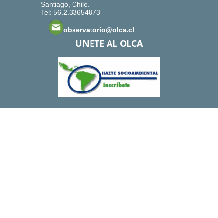
Santiago, Chile.
Tel: 56.2.33654873
observatorio@olca.cl
UNETE AL OLCA