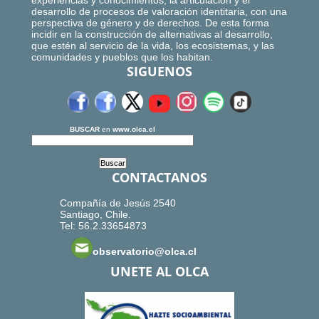
experiencias y conocimientos, la articulación y el
desarrollo de procesos de valoración identitaria, con una
perspectiva de género y de derechos. De esta forma
incidir en la construcción de alternativas al desarrollo,
que estén al servicio de la vida, los ecosistemas, y las
comunidades y pueblos que los habitan.
SIGUENOS
BUSCAR
en
www.olca.cl
CONTACTANOS
Compañía de Jesús 2540
Santiago, Chile.
Tel: 56.2.33654873
observatorio@olca.cl
UNETE AL OLCA