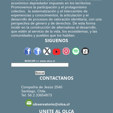
económico depredador impuesto en los territorios.
Promovemos la participación y el protagonismo
colectivo, la sistematización y el intercambio de
experiencias y conocimientos, la articulación y el
desarrollo de procesos de valoración identitaria, con una
perspectiva de género y de derechos. De esta forma
incidir en la construcción de alternativas al desarrollo,
que estén al servicio de la vida, los ecosistemas, y las
comunidades y pueblos que los habitan.
SIGUENOS
BUSCAR
en
www.olca.cl
CONTACTANOS
Compañía de Jesús 2540
Santiago, Chile.
Tel: 56.2.33654873
observatorio@olca.cl
UNETE AL OLCA