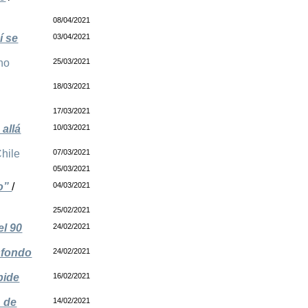
08/04/2021
í se
03/04/2021
no
25/03/2021
18/03/2021
17/03/2021
allá
10/03/2021
hile
07/03/2021
05/03/2021
co”
/
04/03/2021
25/02/2021
el 90
24/02/2021
asfondo
24/02/2021
pide
16/02/2021
1 de
14/02/2021