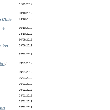
10/11/2012
30/10/2012
n Chile
14/10/2012
ile
10/10/2012
04/10/2012
30/09/2012
e los
09/06/2012
12/01/2012
io)
/
09/01/2012
09/01/2012
06/01/2012
06/01/2012
05/01/2012
03/01/2012
02/01/2012
 no
02/01/2012