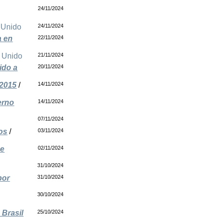
24/11/2024
 Unido
24/11/2024
a en
22/11/2024
 Unido
21/11/2024
ido a
20/11/2024
 2015
/
14/11/2024
erno
14/11/2024
07/11/2024
os
/
03/11/2024
de
02/11/2024
31/10/2024
por
31/10/2024
30/10/2024
 Brasil
25/10/2024