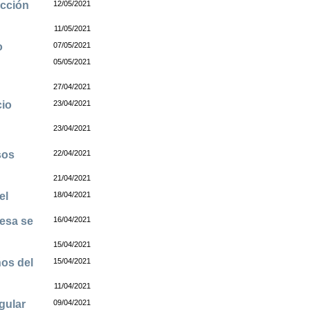
ección
12/05/2021
11/05/2021
o
07/05/2021
05/05/2021
27/04/2021
cio
23/04/2021
23/04/2021
sos
22/04/2021
21/04/2021
el
18/04/2021
resa se
16/04/2021
15/04/2021
os del
15/04/2021
11/04/2021
gular
09/04/2021