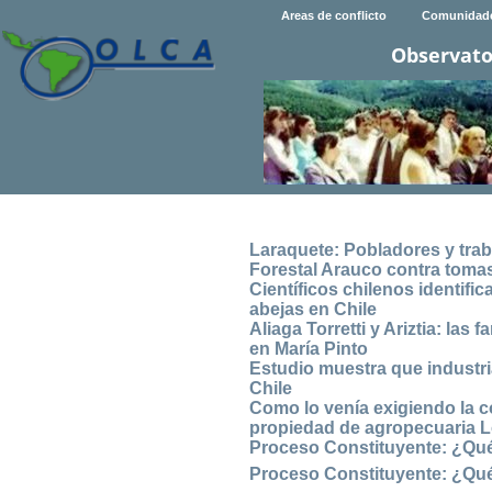
Areas de conflicto
Comunidad
Observato
Laraquete: Pobladores y tra
Forestal Arauco contra tom
Científicos chilenos identif
abejas en Chile
Aliaga Torretti y Ariztia: las
en María Pinto
Estudio muestra que industri
Chile
Como lo venía exigiendo la 
propiedad de agropecuaria L
Proceso Constituyente: ¿Qué 
Proceso Constituyente: ¿Qué