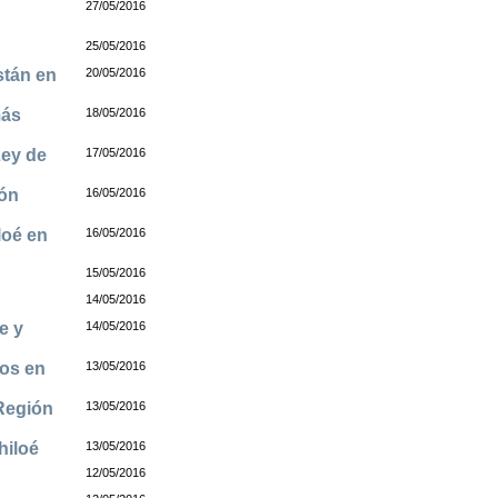
27/05/2016
25/05/2016
stán en
20/05/2016
más
18/05/2016
Ley de
17/05/2016
ión
16/05/2016
loé en
16/05/2016
15/05/2016
14/05/2016
e y
14/05/2016
tos en
13/05/2016
 Región
13/05/2016
hiloé
13/05/2016
12/05/2016