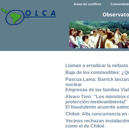
Areas de conflicto
Comunidad
Observato
Llaman a erradicar la nefast
Baja de los commodities: ¿Q
Pascua Lama: Barrick lanzar
nuclear
Empresas de las familias Vial
Alvaro Toro: “Los ministros 
protección medioambiental”
El fraudulento acuerdo salm
Chiloé: Alta concurrencia en
Vecinos rechazan instalación
como el de Chiloé