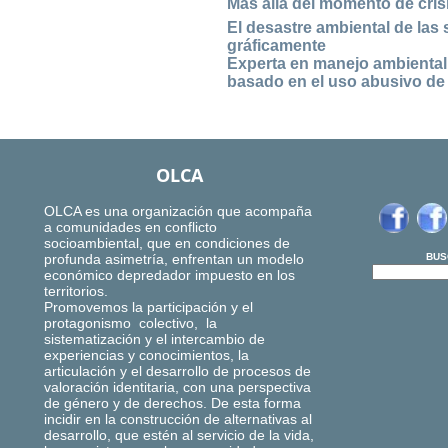
Más allá del momento de cris
El desastre ambiental de las 
gráficamente
Experta en manejo ambiental,
basado en el uso abusivo de
OLCA
OLCA es una organización que acompaña
a comunidades en conflicto
socioambiental, que en condiciones de
profunda asimetría, enfrentan un modelo
BUS
económico depredador impuesto en los
territorios.
Promovemos la participación y el
protagonismo colectivo, la
sistematización y el intercambio de
experiencias y conocimientos, la
articulación y el desarrollo de procesos de
valoración identitaria, con una perspectiva
de género y de derechos. De esta forma
incidir en la construcción de alternativas al
desarrollo, que estén al servicio de la vida,