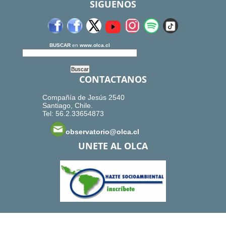
SIGUENOS
BUSCAR
en
www.olca.cl
CONTACTANOS
Compañía de Jesús 2540
Santiago, Chile.
Tel: 56.2.33654873
observatorio@olca.cl
UNETE AL OLCA