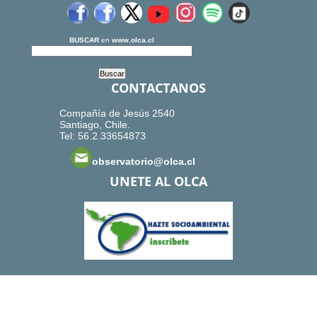
BUSCAR
en
www.olca.cl
CONTACTANOS
Compañía de Jesús 2540
Santiago, Chile.
Tel: 56.2.33654873
observatorio@olca.cl
UNETE AL OLCA