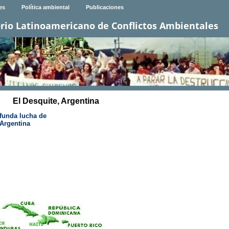
es
Política ambiental
Publicaciones
rio Latinoamericano de Conflictos Ambientales
El Desquite, Argentina
ofunda lucha de
Argentina