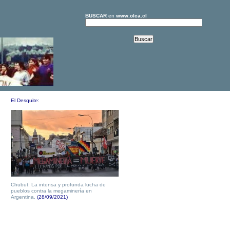
BUSCAR
en
www.olca.cl
El Desquite:
Chubut: La intensa y profunda lucha de
pueblos contra la megaminería en
Argentina.
(28/09/2021)