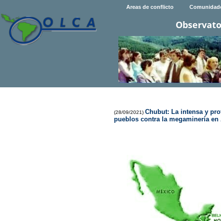
Areas de conflicto
Comunidad
Observato
Chubut: La intensa y pr
(28/09/2021)
pueblos contra la megaminería en 