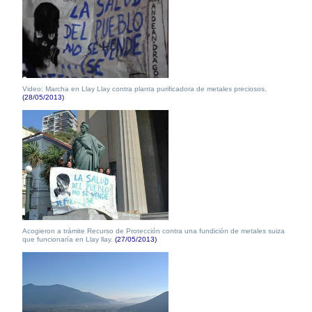
Video: Marcha en Llay Llay contra planta purificadora de metales preciosos.
(28/05/2013)
Acogieron a trámite Recurso de Protección contra una fundición de metales suiza
que funcionaría en Llay llay.
(27/05/2013)