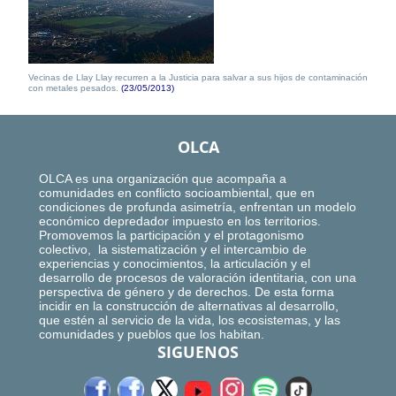
Vecinas de Llay Llay recurren a la Justicia para salvar a sus hijos de contaminación
con metales pesados.
(23/05/2013)
OLCA
OLCA es una organización que acompaña a
comunidades en conflicto socioambiental, que en
condiciones de profunda asimetría, enfrentan un modelo
económico depredador impuesto en los territorios.
Promovemos la participación y el protagonismo
colectivo, la sistematización y el intercambio de
experiencias y conocimientos, la articulación y el
desarrollo de procesos de valoración identitaria, con una
perspectiva de género y de derechos. De esta forma
incidir en la construcción de alternativas al desarrollo,
que estén al servicio de la vida, los ecosistemas, y las
comunidades y pueblos que los habitan.
SIGUENOS