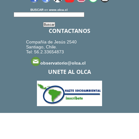
BUSCAR
en
www.olca.cl
CONTACTANOS
Compañía de Jesús 2540
Santiago, Chile.
Tel: 56.2.33654873
observatorio@olca.cl
UNETE AL OLCA