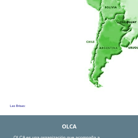
Las Brisas:
OLCA
OLCA es una organización que acompaña a