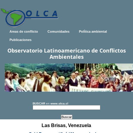
Areas de conflicto
Comunidades
Política ambiental
Publicaciones
Observatorio Latinoamericano de Conflictos
Ambientales
BUSCAR
en
www.olca.cl
Las Brisas, Venezuela