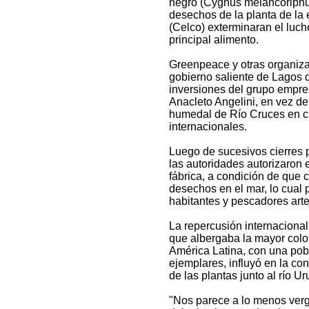
negro (Cygnus melancoriphus
desechos de la planta de la
(Celco) exterminaran el luche
principal alimento.
Greenpeace y otras organiza
gobierno saliente de Lagos d
inversiones del grupo empres
Anacleto Angelini, en vez de
humedal de Río Cruces en c
internacionales.
Luego de sucesivos cierres p
las autoridades autorizaron 
fábrica, a condición de que 
desechos en el mar, lo cual pe
habitantes y pescadores arte
La repercusión internacional
que albergaba la mayor colo
América Latina, con una pob
ejemplares, influyó en la co
de las plantas junto al río U
"Nos parece a lo menos verg