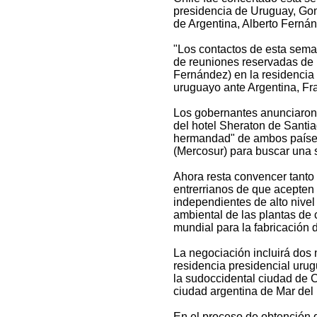
presidencia de Uruguay, Gon
de Argentina, Alberto Ferná
"Los contactos de esta sema
de reuniones reservadas de 
Fernández) en la residencia
uruguayo ante Argentina, Fra
Los gobernantes anunciaron 
del hotel Sheraton de Santiag
hermandad" de ambos paíse
(Mercosur) para buscar una s
Ahora resta convencer tanto 
entrerrianos de que acepten 
independientes de alto nivel
ambiental de las plantas de
mundial para la fabricación 
La negociación incluirá dos 
residencia presidencial uru
la sudoccidental ciudad de C
ciudad argentina de Mar del 
En el proceso de obtención d