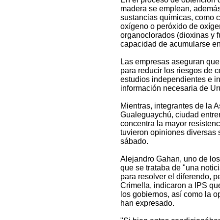
madera se emplean, además 
sustancias químicas, como cl
oxígeno o peróxido de oxíge
organoclorados (dioxinas y f
capacidad de acumularse en
Las empresas aseguran que 
para reducir los riesgos de 
estudios independientes e in
información necesaria de Ur
Mientras, integrantes de la
Gualeguaychú, ciudad entrer
concentra la mayor resistenci
tuvieron opiniones diversas 
sábado.
Alejandro Gahan, uno de los 
que se trataba de "una notic
para resolver el diferendo, p
Crimella, indicaron a IPS qu
los gobiernos, así como la o
han expresado.