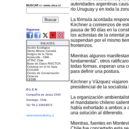
autoridades argentinas caus
río Uruguay y en toda la zon
La fórmula acordada respond
Kirchner a comienzos de este
pausa de 90 días en la const
los activistas de la oriental
suspendan por el mismo tiem
fronterizos.
Mientras algunos manifestant
fundamental", otros ratificar
todas formas, esperan una c
para definir una postura.
Kirchner y Vázquez viajaron a
presidencial de la socialista
La organización ambientalis
el mandatario chileno salien
había exhortado a ambos a a
una solución al diferendo.
Mientras, fuentes en Montevi
Chile fue concertado esta se