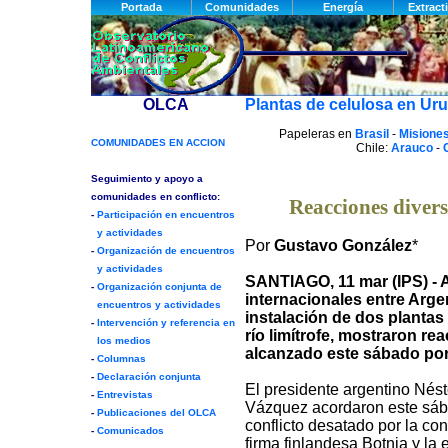
Plantas de celulosa en Ur
Papeleras en
Brasil
-
Misiones
Chile:
Arauco
-
Reacciones divers
Por
Gustavo González
*
SANTIAGO, 11 mar (IPS) - 
internacionales entre Arge
instalación de dos plantas 
río limítrofe, mostraron re
alcanzado este sábado po
El presidente argentino Nést
Vázquez acordaron este sába
conflicto desatado por la con
firma finlandesa Botnia y la