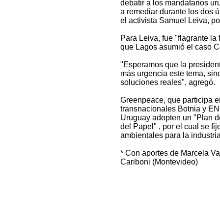
debatir a los mandatarios u
a remediar durante los dos ú
el activista Samuel Leiva, p
Para Leiva, fue "flagrante la
que Lagos asumió el caso C
"Esperamos que la presiden
más urgencia este tema, sin
soluciones reales", agregó.
Greenpeace, que participa e
transnacionales Botnia y EN
Uruguay adopten un "Plan de
del Papel" , por el cual se f
ambientales para la industria
* Con aportes de Marcela Va
Cariboni (Montevideo)