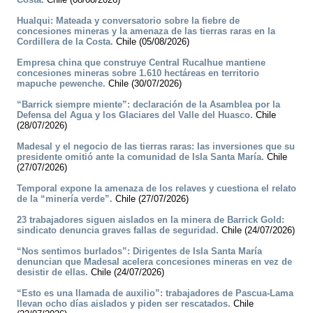
Hualqui: Mateada y conversatorio sobre la fiebre de
concesiones mineras y la amenaza de las tierras raras en la
Cordillera de la Costa.
Chile (05/08/2026)
Empresa china que construye Central Rucalhue mantiene
concesiones mineras sobre 1.610 hectáreas en territorio
mapuche pewenche.
Chile (30/07/2026)
“Barrick siempre miente”: declaración de la Asamblea por la
Defensa del Agua y los Glaciares del Valle del Huasco.
Chile
(28/07/2026)
Madesal y el negocio de las tierras raras: las inversiones que su
presidente omitió ante la comunidad de Isla Santa María.
Chile
(27/07/2026)
Temporal expone la amenaza de los relaves y cuestiona el relato
de la “minería verde”.
Chile (27/07/2026)
23 trabajadores siguen aislados en la minera de Barrick Gold:
sindicato denuncia graves fallas de seguridad.
Chile (24/07/2026)
“Nos sentimos burlados”: Dirigentes de Isla Santa María
denuncian que Madesal acelera concesiones mineras en vez de
desistir de ellas.
Chile (24/07/2026)
“Esto es una llamada de auxilio”: trabajadores de Pascua-Lama
llevan ocho días aislados y piden ser rescatados.
Chile