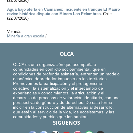
(22/07/2026)
Agua bajo alerta en Caimanes: incidente en tranque El Mauro
revive histórica disputa con Minera Los Pelambres.
Chile
(22/07/2026)
Ver más:
Minería a gran escala
/
OLCA
OLCA es una organización que acompaña a
comunidades en conflicto socioambiental, que en
condiciones de profunda asimetría, enfrentan un modelo
económico depredador impuesto en los territorios.
Promovemos la participación y el protagonismo
colectivo, la sistematización y el intercambio de
experiencias y conocimientos, la articulación y el
desarrollo de procesos de valoración identitaria, con una
perspectiva de género y de derechos. De esta forma
incidir en la construcción de alternativas al desarrollo,
que estén al servicio de la vida, los ecosistemas, y las
comunidades y pueblos que los habitan.
SIGUENOS