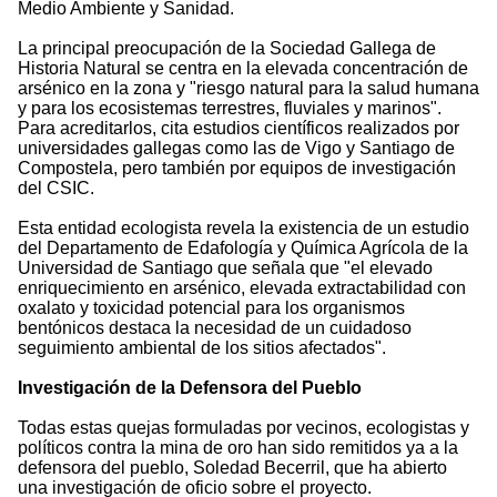
Medio Ambiente y Sanidad.
La principal preocupación de la Sociedad Gallega de
Historia Natural se centra en la elevada concentración de
arsénico en la zona y "riesgo natural para la salud humana
y para los ecosistemas terrestres, fluviales y marinos".
Para acreditarlos, cita estudios científicos realizados por
universidades gallegas como las de Vigo y Santiago de
Compostela, pero también por equipos de investigación
del CSIC.
Esta entidad ecologista revela la existencia de un estudio
del Departamento de Edafología y Química Agrícola de la
Universidad de Santiago que señala que "el elevado
enriquecimiento en arsénico, elevada extractabilidad con
oxalato y toxicidad potencial para los organismos
bentónicos destaca la necesidad de un cuidadoso
seguimiento ambiental de los sitios afectados".
Investigación de la Defensora del Pueblo
Todas estas quejas formuladas por vecinos, ecologistas y
políticos contra la mina de oro han sido remitidos ya a la
defensora del pueblo, Soledad Becerril, que ha abierto
una investigación de oficio sobre el proyecto.