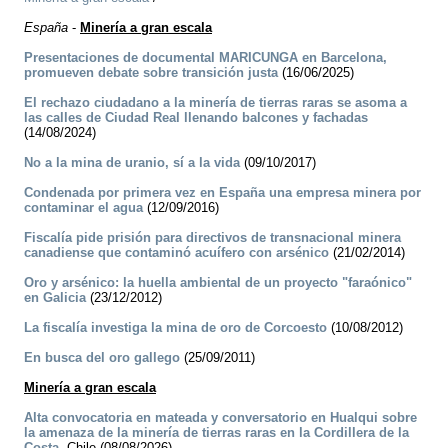
España
-
Minería a gran escala
Presentaciones de documental MARICUNGA en Barcelona,
promueven debate sobre transición justa
(16/06/2025)
El rechazo ciudadano a la minería de tierras raras se asoma a
las calles de Ciudad Real llenando balcones y fachadas
(14/08/2024)
No a la mina de uranio, sí a la vida
(09/10/2017)
Condenada por primera vez en España una empresa minera por
contaminar el agua
(12/09/2016)
Fiscalía pide prisión para directivos de transnacional minera
canadiense que contaminó acuífero con arsénico
(21/02/2014)
Oro y arsénico: la huella ambiental de un proyecto "faraónico"
en Galicia
(23/12/2012)
La fiscalía investiga la mina de oro de Corcoesto
(10/08/2012)
En busca del oro gallego
(25/09/2011)
Minería a gran escala
Alta convocatoria en mateada y conversatorio en Hualqui sobre
la amenaza de la minería de tierras raras en la Cordillera de la
Costa.
Chile (08/08/2026)