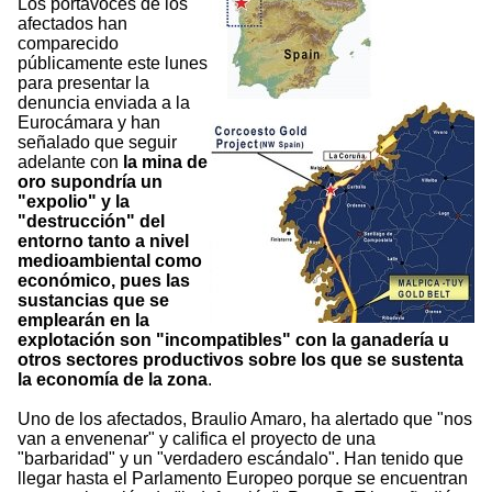
Los portavoces de los
afectados han
comparecido
públicamente este lunes
para presentar la
denuncia enviada a la
Eurocámara y han
señalado que seguir
adelante con
la mina de
oro supondría un
"expolio" y la
"destrucción" del
entorno tanto a nivel
medioambiental como
económico, pues las
sustancias que se
emplearán en la
explotación son "incompatibles" con la ganadería u
otros sectores productivos sobre los que se sustenta
la economía de la zona
.
Uno de los afectados, Braulio Amaro, ha alertado que "nos
van a envenenar" y califica el proyecto de una
"barbaridad" y un "verdadero escándalo". Han tenido que
llegar hasta el Parlamento Europeo porque se encuentran