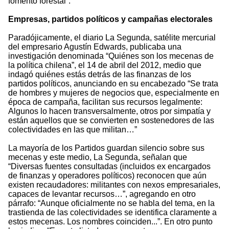
fomento forestal”.
Empresas, partidos políticos y campañas electorales
Paradójicamente, el diario La Segunda, satélite mercurial
del empresario Agustín Edwards, publicaba una
investigación denominada “Quiénes son los mecenas de
la política chilena”, el 14 de abril del 2012, medio que
indagó quiénes estás detrás de las finanzas de los
partidos políticos, anunciando en su encabezado “Se trata
de hombres y mujeres de negocios que, especialmente en
época de campaña, facilitan sus recursos legalmente:
Algunos lo hacen transversalmente, otros por simpatía y
están aquellos que se convierten en sostenedores de las
colectividades en las que militan…”
La mayoría de los Partidos guardan silencio sobre sus
mecenas y este medio, La Segunda, señalan que
“Diversas fuentes consultadas (incluidos ex encargados
de finanzas y operadores políticos) reconocen que aún
existen recaudadores: militantes con nexos empresariales,
capaces de levantar recursos…”, agregando en otro
párrafo: “Aunque oficialmente no se habla del tema, en la
trastienda de las colectividades se identifica claramente a
estos mecenas. Los nombres coinciden...”. En otro punto