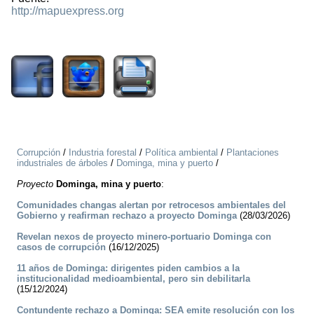
http://mapuexpress.org
7224
Corrupción
/
Industria forestal
/
Política ambiental
/
Plantaciones
industriales de árboles
/
Dominga, mina y puerto
/
Proyecto
Dominga, mina y puerto
:
Comunidades changas alertan por retrocesos ambientales del
Gobierno y reafirman rechazo a proyecto Dominga
(28/03/2026)
Revelan nexos de proyecto minero-portuario Dominga con
casos de corrupción
(16/12/2025)
11 años de Dominga: dirigentes piden cambios a la
institucionalidad medioambiental, pero sin debilitarla
(15/12/2024)
Contundente rechazo a Dominga: SEA emite resolución con los