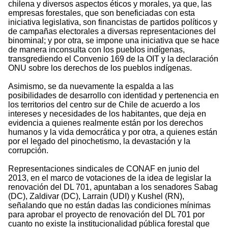
chilena y diversos aspectos éticos y morales, ya que, las
empresas forestales, que son beneficiadas con esta
iniciativa legislativa, son financistas de partidos políticos y
de campañas electorales a diversas representaciones del
binominal; y por otra, se impone una iniciativa que se hace
de manera inconsulta con los pueblos indígenas,
transgrediendo el Convenio 169 de la OIT y la declaración
ONU sobre los derechos de los pueblos indígenas.
Asimismo, se da nuevamente la espalda a las
posibilidades de desarrollo con identidad y pertenencia en
los territorios del centro sur de Chile de acuerdo a los
intereses y necesidades de los habitantes, que deja en
evidencia a quienes realmente están por los derechos
humanos y la vida democrática y por otra, a quienes están
por el legado del pinochetismo, la devastación y la
corrupción.
Representaciones sindicales de CONAF en junio del
2013, en el marco de votaciones de la idea de legislar la
renovación del DL 701, apuntaban a los senadores Sabag
(DC), Zaldivar (DC), Larrain (UDI) y Kushel (RN),
señalando que no están dadas las condiciones mínimas
para aprobar el proyecto de renovación del DL 701 por
cuanto no existe la institucionalidad pública forestal que