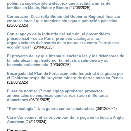
polémica supercarretera eléctrica que afectará a miles de
familias en Maule, Ñuble y Biobío
(27/06/2025)
Corporación Desarrolla Biobío del Gobierno Regional financió
empresa israelí que mantiene sin agua a población palestina
(25/06/2025)
Con el apoyo de la industria del salmón, el precandidato
presidencial Franco Parisi prometió catalogar a las
organizaciones defensoras de la naturaleza como “terroristas
económicos”
(28/04/2025)
El proyecto de ley que intenta silenciar a las y los defensores de
la naturaleza impulsado por la industria salmonera y su
bancada parlamentaria
(10/04/2025)
Encargada del Plan de Fortalecimiento Industrial designada por
el Gobierno respaldó proyecto minero de tierras raras en Penco
(31/03/2025)
Fuera de norma: 17 municipios aprobaron proyectos
ambientales de empresas que les realizaron millonarias
donaciones
(05/01/2025)
“Permisología”: Una guerra contra la naturaleza
(08/12/2024)
Caso Convenios: el valor compartido le pega en la boca a Anglo
American
(24/11/2024)
Corrupción