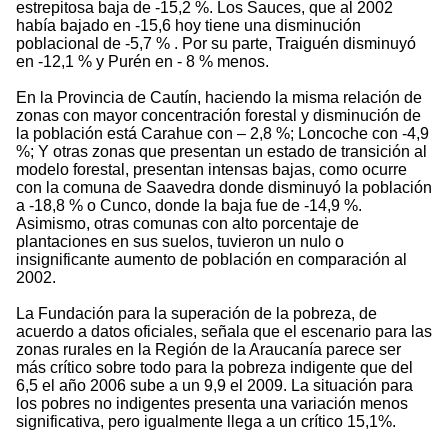
estrepitosa baja de -15,2 %. Los Sauces, que al 2002
había bajado en -15,6 hoy tiene una disminución
poblacional de -5,7 % . Por su parte, Traiguén disminuyó
en -12,1 % y Purén en - 8 % menos.
En la Provincia de Cautín, haciendo la misma relación de
zonas con mayor concentración forestal y disminución de
la población está Carahue con – 2,8 %; Loncoche con -4,9
%; Y otras zonas que presentan un estado de transición al
modelo forestal, presentan intensas bajas, como ocurre
con la comuna de Saavedra donde disminuyó la población
a -18,8 % o Cunco, donde la baja fue de -14,9 %.
Asimismo, otras comunas con alto porcentaje de
plantaciones en sus suelos, tuvieron un nulo o
insignificante aumento de población en comparación al
2002.
La Fundación para la superación de la pobreza, de
acuerdo a datos oficiales, señala que el escenario para las
zonas rurales en la Región de la Araucanía parece ser
más crítico sobre todo para la pobreza indigente que del
6,5 el año 2006 sube a un 9,9 el 2009. La situación para
los pobres no indigentes presenta una variación menos
significativa, pero igualmente llega a un crítico 15,1%.