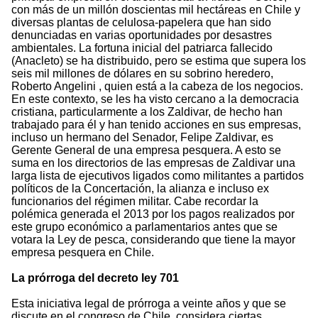
con más de un millón doscientas mil hectáreas en Chile y
diversas plantas de celulosa-papelera que han sido
denunciadas en varias oportunidades por desastres
ambientales. La fortuna inicial del patriarca fallecido
(Anacleto) se ha distribuido, pero se estima que supera los
seis mil millones de dólares en su sobrino heredero,
Roberto Angelini , quien está a la cabeza de los negocios.
En este contexto, se les ha visto cercano a la democracia
cristiana, particularmente a los Zaldivar, de hecho han
trabajado para él y han tenido acciones en sus empresas,
incluso un hermano del Senador, Felipe Zaldivar, es
Gerente General de una empresa pesquera. A esto se
suma en los directorios de las empresas de Zaldivar una
larga lista de ejecutivos ligados como militantes a partidos
políticos de la Concertación, la alianza e incluso ex
funcionarios del régimen militar. Cabe recordar la
polémica generada el 2013 por los pagos realizados por
este grupo económico a parlamentarios antes que se
votara la Ley de pesca, considerando que tiene la mayor
empresa pesquera en Chile.
La prórroga del decreto ley 701
Esta iniciativa legal de prórroga a veinte años y que se
discute en el congreso de Chile, considera ciertas