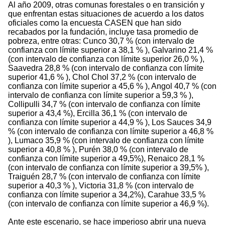
Al año 2009, otras comunas forestales o en transición y
que enfrentan estas situaciones de acuerdo a los datos
oficiales como la encuesta CASEN que han sido
recabados por la fundación, incluye tasa promedio de
pobreza, entre otras: Cunco 30,7 % (con intervalo de
confianza con límite superior a 38,1 % ), Galvarino 21,4 %
(con intervalo de confianza con límite superior 26,0 % ),
Saavedra 28,8 % (con intervalo de confianza con límite
superior 41,6 % ), Chol Chol 37,2 % (con intervalo de
confianza con límite superior a 45,6 % ), Angol 40,7 % (con
intervalo de confianza con límite superior a 59,3 % ),
Collipulli 34,7 % (con intervalo de confianza con límite
superior a 43,4 %), Ercilla 36,1 % (con intervalo de
confianza con límite superior a 44,9 % ), Los Sauces 34,9
% (con intervalo de confianza con límite superior a 46,8 %
), Lumaco 35,9 % (con intervalo de confianza con límite
superior a 40,8 % ), Purén 38,0 % (con intervalo de
confianza con límite superior a 49,5%), Renaico 28,1 %
(con intervalo de confianza con límite superior a 39,5% ),
Traiguén 28,7 % (con intervalo de confianza con límite
superior a 40,3 % ), Victoria 31,8 % (con intervalo de
confianza con límite superior a 34,2%), Carahue 33,5 %
(con intervalo de confianza con límite superior a 46,9 %).
Ante este escenario, se hace imperioso abrir una nueva