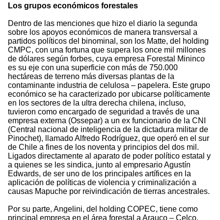
Los grupos económicos forestales
Dentro de las menciones que hizo el diario la segunda
sobre los apoyos económicos de manera transversal a
partidos políticos del binominal, son los Matte, del holding
CMPC, con una fortuna que supera los once mil millones
de dólares según forbes, cuya empresa Forestal Mininco
es su eje con una superficie con más de 750.000
hectáreas de terreno más diversas plantas de la
contaminante industria de celulosa – papelera. Este grupo
económico se ha caracterizado por ubicarse políticamente
en los sectores de la ultra derecha chilena, incluso,
tuvieron como encargado de seguridad a través de una
empresa externa (Ossepar) a un ex funcionario de la CNI
(Central nacional de inteligencia de la dictadura militar de
Pinochet), llamado Alfredo Rodríguez, que operó en el sur
de Chile a fines de los noventa y principios del dos mil.
Ligados directamente al aparato de poder político estatal y
a quienes se les sindica, junto al empresario Agustín
Edwards, de ser uno de los principales artífices en la
aplicación de políticas de violencia y criminalización a
causas Mapuche por reivindicación de tierras ancestrales.
Por su parte, Angelini, del holding COPEC, tiene como
principal empresa en el área forestal a Arauco – Celco,