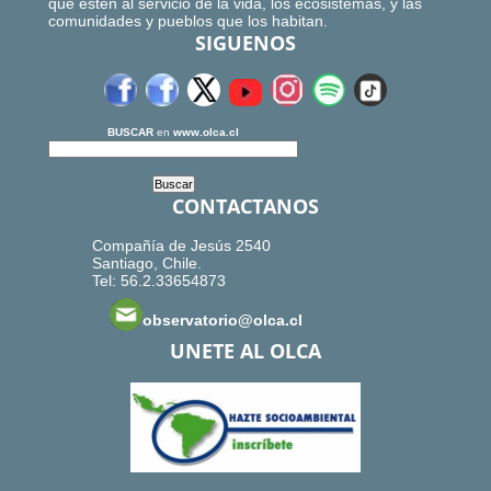
que estén al servicio de la vida, los ecosistemas, y las
comunidades y pueblos que los habitan.
SIGUENOS
BUSCAR
en
www.olca.cl
CONTACTANOS
Compañía de Jesús 2540
Santiago, Chile.
Tel: 56.2.33654873
observatorio@olca.cl
UNETE AL OLCA