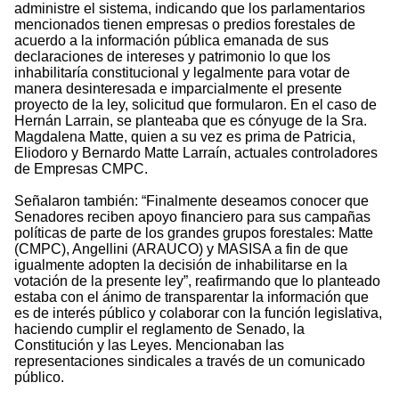
administre el sistema, indicando que los parlamentarios
mencionados tienen empresas o predios forestales de
acuerdo a la información pública emanada de sus
declaraciones de intereses y patrimonio lo que los
inhabilitaría constitucional y legalmente para votar de
manera desinteresada e imparcialmente el presente
proyecto de la ley, solicitud que formularon. En el caso de
Hernán Larrain, se planteaba que es cónyuge de la Sra.
Magdalena Matte, quien a su vez es prima de Patricia,
Eliodoro y Bernardo Matte Larraín, actuales controladores
de Empresas CMPC.
Señalaron también: “Finalmente deseamos conocer que
Senadores reciben apoyo financiero para sus campañas
políticas de parte de los grandes grupos forestales: Matte
(CMPC), Angellini (ARAUCO) y MASISA a fin de que
igualmente adopten la decisión de inhabilitarse en la
votación de la presente ley”, reafirmando que lo planteado
estaba con el ánimo de transparentar la información que
es de interés público y colaborar con la función legislativa,
haciendo cumplir el reglamento de Senado, la
Constitución y las Leyes. Mencionaban las
representaciones sindicales a través de un comunicado
público.