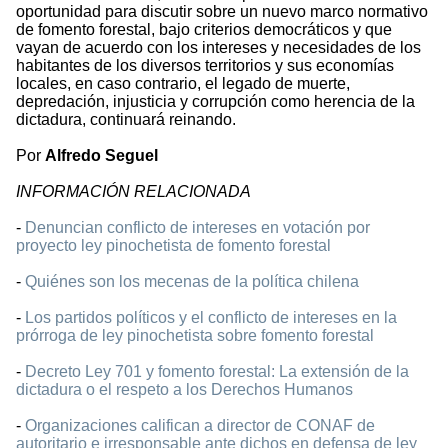
oportunidad para discutir sobre un nuevo marco normativo
de fomento forestal, bajo criterios democráticos y que
vayan de acuerdo con los intereses y necesidades de los
habitantes de los diversos territorios y sus economías
locales, en caso contrario, el legado de muerte,
depredación, injusticia y corrupción como herencia de la
dictadura, continuará reinando.
Por
Alfredo Seguel
INFORMACIÓN RELACIONADA
-
Denuncian conflicto de intereses en votación por
proyecto ley pinochetista de fomento forestal
-
Quiénes son los mecenas de la política chilena
-
Los partidos políticos y el conflicto de intereses en la
prórroga de ley pinochetista sobre fomento forestal
-
Decreto Ley 701 y fomento forestal: La extensión de la
dictadura o el respeto a los Derechos Humanos
-
Organizaciones califican a director de CONAF de
autoritario e irresponsable ante dichos en defensa de ley