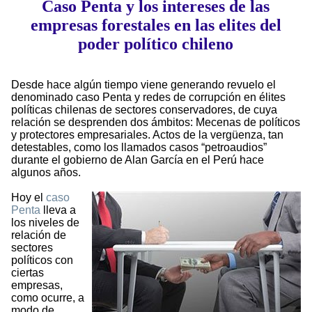
Caso Penta y los intereses de las
empresas forestales en las elites del
poder político chileno
Desde hace algún tiempo viene generando revuelo el
denominado caso Penta y redes de corrupción en élites
políticas chilenas de sectores conservadores, de cuya
relación se desprenden dos ámbitos: Mecenas de políticos
y protectores empresariales. Actos de la vergüenza, tan
detestables, como los llamados casos “petroaudios”
durante el gobierno de Alan García en el Perú hace
algunos años.
Hoy el
caso
Penta
lleva a
los niveles de
relación de
sectores
políticos con
ciertas
empresas,
como ocurre, a
modo de