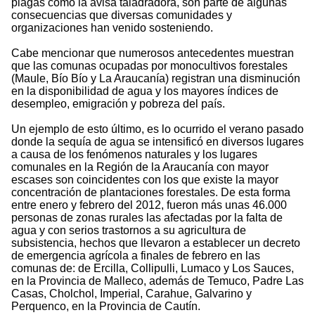
plagas como la avisa taladradora, son parte de algunas
consecuencias que diversas comunidades y
organizaciones han venido sosteniendo.
Cabe mencionar que numerosos antecedentes muestran
que las comunas ocupadas por monocultivos forestales
(Maule, Bío Bío y La Araucanía) registran una disminución
en la disponibilidad de agua y los mayores índices de
desempleo, emigración y pobreza del país.
Un ejemplo de esto último, es lo ocurrido el verano pasado
donde la sequía de agua se intensificó en diversos lugares
a causa de los fenómenos naturales y los lugares
comunales en la Región de la Araucanía con mayor
escases son coincidentes con los que existe la mayor
concentración de plantaciones forestales. De esta forma
entre enero y febrero del 2012, fueron más unas 46.000
personas de zonas rurales las afectadas por la falta de
agua y con serios trastornos a su agricultura de
subsistencia, hechos que llevaron a establecer un decreto
de emergencia agrícola a finales de febrero en las
comunas de: de Ercilla, Collipulli, Lumaco y Los Sauces,
en la Provincia de Malleco, además de Temuco, Padre Las
Casas, Cholchol, Imperial, Carahue, Galvarino y
Perquenco, en la Provincia de Cautín.