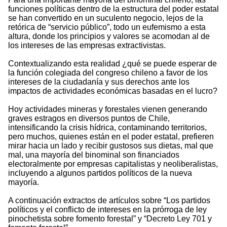
funciones políticas dentro de la estructura del poder estatal
se han convertido en un suculento negocio, lejos de la
retórica de “servicio público”, todo un eufemismo a esta
altura, donde los principios y valores se acomodan al de
los intereses de las empresas extractivistas.
Contextualizando esta realidad ¿qué se puede esperar de
la función colegiada del congreso chileno a favor de los
intereses de la ciudadanía y sus derechos ante los
impactos de actividades económicas basadas en el lucro?
Hoy actividades mineras y forestales vienen generando
graves estragos en diversos puntos de Chile,
intensificando la crisis hídrica, contaminando territorios,
pero muchos, quienes están en el poder estatal, prefieren
mirar hacia un lado y recibir gustosos sus dietas, mal que
mal, una mayoría del binominal son financiados
electoralmente por empresas capitalistas y neoliberalistas,
incluyendo a algunos partidos políticos de la nueva
mayoría.
A continuación extractos de artículos sobre “Los partidos
políticos y el conflicto de intereses en la prórroga de ley
pinochetista sobre fomento forestal” y “Decreto Ley 701 y