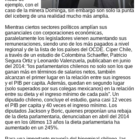
ejemplo, con el
caso de la minera Dominga, sin embargo son solo la punta
del iceberg de una realidad mucho más amplia.
Mientras ciertos sectores políticos amplían sus
gananciales con corporaciones económicas,
paralelamente los legisladores vienen aumentando sus
remuneraciones, siendo uno de los más pagados a nivel
regional y de la lista de los países del OCDE. Ciper Chile,
a través de un estudio de Colombina Schaeffer, Patricio
Segura Ortiz y Leonardo Valenzuela, publicaban en junio
del 2014: “los parlamentarios chilenos no solo son los que
ganan más en términos de salarios netos, también
alcanzan el primer lugar en la relación entre sus ingresos
y el PIB per capita. Además, quedan en segundo lugar
(solo superados por sus colegas mexicanos) en la relación
entre su dieta y el ingreso mínimo de cada país”. Un
diputado chileno, concluye el estudio, gana casi 12 veces
el PIB per capita y 40 veces el ingreso mínimo. Los
diputados Jackson y Boric, quienes proponían una rebaja
de la dieta parlamentaria, denunciaban en abril del 2014
que en los últimos 13 años la dieta parlamentaria ha
aumentado en un 245%.
Para una importante mayoría del binominal chileno, las