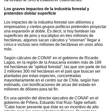
Los graves impactos de la industria forestal y
pretenden doblar superficie
Los impactos de la industria forestal son altísimos y
empresarios y ciertos grupos políticos pretenden proyectar
una expansión al doble. Es decir, si hoy bordean las
superficies de pino y eucaliptus en tres millones de
hectáreas, algunos sacan cálculos y “visionan” llegar a
cinco e incluso seis millones de hectáreas en unos años
más.
Según cálculos de CONAF en el gobierno de Ricardo
Lagos, en la región de la Araucanía existen más de 169
mil hectáreas de “aptitud forestal”, las que son parte de los
2 millones 300 mil hectáreas en el país que buscan ser
plantadas por estas especies, concentradas
mayoritariamente en el centro sur de Chile, según han
estimado, con bonificaciones de arcas del estado en
millones de dólares para tal fin.
En una opinión del director ejecutivo de CONAF en el
gobierno de Piñera, Eduardo Vial Ruiz-Tagle señaló:
“Cabe hacer presente que éste es un incentivo de alto