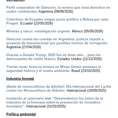
Perfil corporativo de Glencore, la minera que viola derechos en
cuatro continentes.
Argentina (09/06/2026)
Colectivos de Ecuador exigen juicio político a Noboa por caso
Progen.
Ecuador (22/05/2026)
Mineras y narco: investigación urgente.
México (05/05/2026)
Glencore contra las cuerdas en Argentina: justicia imputó a
proyecto de transnacional por posibles hechos de corrupción.
Argentina (27/04/2026)
Gracias a Donald Trump, 2025 fue un buen año… para los
delincuentes de cuello blanco.
Estados Unidos (21/12/2025)
Tierras raras: licencia minera en Minas Gerais amenaza la
seguridad hídrica y el medio ambiente.
Brasil (23/10/2025)
Industria forestal
¡Basta de monocultivos de árboles!: Día Internacional del Lucha
contra los Monoculitvos de Árboles.
Internacional (19/09/2025)
Invitación al seminario web “Desmontemos los mitos de la
industria de la biomasa sobre la prevención de incendios
forestales”.
Internacional (31/03/2025)
Política ambiental