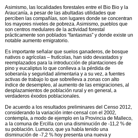
Asimismo, las localidades forestales entre el Bio Bio y la
Araucanía, a pesar de las abultadas utilidades que
perciben las compañías, son lugares donde se concentran
los mayores niveles de pobreza. Asimismo, pueblos que
son centros medulares de la actividad forestal
prácticamente son poblados “fantasmas” y donde existe un
notable aumento emigratorio.
Es importante señalar que suelos ganaderos, de bosque
nativos o agrícolas – frutícolas, han sido devastados y
reemplazados para la introducción de plantaciones de
pino y eucaliptus lo que conlleva a la pérdida de
soberanía y seguridad alimentaria y a su vez, a fuentes
activas de trabajo lo que sobrelleva a zonas con alto
índice de desempleo, al aumento de las emigraciones, al
desplazamientos de población rural y en general, a
verdaderos éxodos poblacionales.
De acuerdo a los resultados preliminares del Censo 2012,
considerando la variación inter-censal con el 2002,
contempla, a modo de ejemplo en la Provincia de Malleco,
a la comuna de Ercilla con una disminución de -11,2 % de
su población. Lumaco, que ya había tenido una
disminución de -7,2 % hoy presenta una nueva y