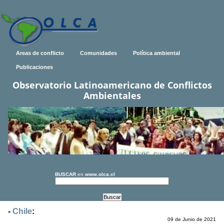
Areas de conflicto
Comunidades
Política ambiental
Publicaciones
Observatorio Latinoamericano de Conflictos
Ambientales
BUSCAR
en
www.olca.cl
-
Chile
:
09 de Junio de 2021