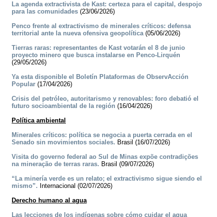
La agenda extractivista de Kast: certeza para el capital, despojo
para las comunidades
(23/06/2026)
Penco frente al extractivismo de minerales críticos: defensa
territorial ante la nueva ofensiva geopolítica
(05/06/2026)
Tierras raras: representantes de Kast votarán el 8 de junio
proyecto minero que busca instalarse en Penco-Lirquén
(29/05/2026)
Ya esta disponible el Boletín Plataformas de ObservAcción
Popular
(17/04/2026)
Crisis del petróleo, autoritarismo y renovables: foro debatió el
futuro socioambiental de la región
(16/04/2026)
Política ambiental
Minerales críticos: política se negocia a puerta cerrada en el
Senado sin movimientos sociales.
Brasil (16/07/2026)
Visita do governo federal ao Sul de Minas expõe contradições
na mineração de terras raras.
Brasil (09/07/2026)
“La minería verde es un relato; el extractivismo sigue siendo el
mismo”.
Internacional (02/07/2026)
Derecho humano al agua
Las lecciones de los indígenas sobre cómo cuidar el agua