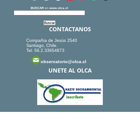
BUSCAR
en
www.olca.cl
CONTACTANOS
Compañía de Jesús 2540
Santiago, Chile.
Tel: 56.2.33654873
observatorio@olca.cl
UNETE AL OLCA