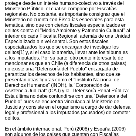
protege desde un interés humano-colectivo a través del
Ministerio Público, el cual se compone por Fiscalías
regionales. No obstante, es importante consignar que el
Ministerio no cuenta con Fiscalías especiales para esta
temática, sino que con ciertos fiscales especializados en
delitos contra el "Medio Ambiente y Patrimonio Cultural" al
interior de cada Fiscalía Regional, además de una Unidad
Especializada a nivel central. Son estos fiscales
especializados los que se encargan de investigar los
delitos[1] y, si el caso lo amerita, llevar ante los tribunales
a los imputados. Por su parte, otro punto interesante de
mencionar es que en Chile (a diferencia de otros países)
no existe una "Defensoría del Pueblo" encargada de
garantizar los derechos de los habitantes, sino que se
presentan otras figuras como el "Instituto Nacional de
Derechos Humanos" (INDH), la "Corporación de
Asistencia Judicial" (CAJ) y la "Defensoría Penal Pública".
Esta última no debe confundirse con una "Defensoría del
Pueblo" pues se encuentra vinculada al Ministerio de
Justicia y consiste en el organismo a cargo de dar defensa
legal y profesional a los imputados (acusados) de cometer
delitos.
En el ámbito internacional, Perú (2008) y España (2006)
son algunos de los países que cuentan con Fiscalías