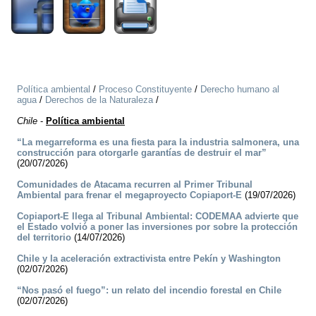
Política ambiental
/
Proceso Constituyente
/
Derecho humano al
agua
/
Derechos de la Naturaleza
/
Chile
-
Política ambiental
“La megarreforma es una fiesta para la industria salmonera, una
construcción para otorgarle garantías de destruir el mar”
(20/07/2026)
Comunidades de Atacama recurren al Primer Tribunal
Ambiental para frenar el megaproyecto Copiaport-E
(19/07/2026)
Copiaport-E llega al Tribunal Ambiental: CODEMAA advierte que
el Estado volvió a poner las inversiones por sobre la protección
del territorio
(14/07/2026)
Chile y la aceleración extractivista entre Pekín y Washington
(02/07/2026)
“Nos pasó el fuego”: un relato del incendio forestal en Chile
(02/07/2026)