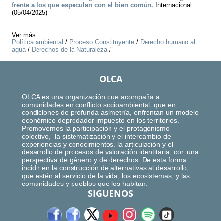
frente a los que especulan con el bien común.
Internacional
(05/04/2025)
Ver más:
Política ambiental
/
Proceso Constituyente
/
Derecho humano al
agua
/
Derechos de la Naturaleza
/
OLCA
OLCA es una organización que acompaña a
comunidades en conflicto socioambiental, que en
condiciones de profunda asimetría, enfrentan un modelo
económico depredador impuesto en los territorios.
Promovemos la participación y el protagonismo
colectivo, la sistematización y el intercambio de
experiencias y conocimientos, la articulación y el
desarrollo de procesos de valoración identitaria, con una
perspectiva de género y de derechos. De esta forma
incidir en la construcción de alternativas al desarrollo,
que estén al servicio de la vida, los ecosistemas, y las
comunidades y pueblos que los habitan.
SIGUENOS