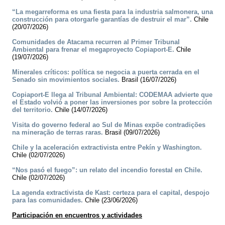
“La megarreforma es una fiesta para la industria salmonera, una
construcción para otorgarle garantías de destruir el mar”.
Chile
(20/07/2026)
Comunidades de Atacama recurren al Primer Tribunal
Ambiental para frenar el megaproyecto Copiaport-E.
Chile
(19/07/2026)
Minerales críticos: política se negocia a puerta cerrada en el
Senado sin movimientos sociales.
Brasil (16/07/2026)
Copiaport-E llega al Tribunal Ambiental: CODEMAA advierte que
el Estado volvió a poner las inversiones por sobre la protección
del territorio.
Chile (14/07/2026)
Visita do governo federal ao Sul de Minas expõe contradições
na mineração de terras raras.
Brasil (09/07/2026)
Chile y la aceleración extractivista entre Pekín y Washington.
Chile (02/07/2026)
“Nos pasó el fuego”: un relato del incendio forestal en Chile.
Chile (02/07/2026)
La agenda extractivista de Kast: certeza para el capital, despojo
para las comunidades.
Chile (23/06/2026)
Participación en encuentros y actividades