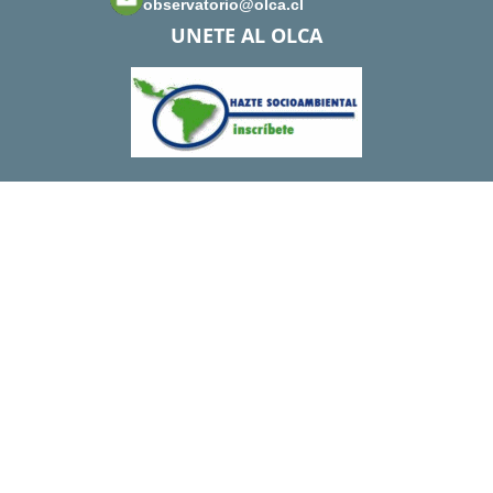
observatorio@olca.cl
UNETE AL OLCA