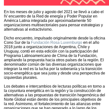
En los meses de julio y agosto del 2021 se llevó a cabo el
IV encuentro de la Red de energía y Poder Popular en
América Latina integrada por aproximadamente 50
organizaciones multisectoriales para pensar estrategias y
alternativas al extractivismo.
Dicho encuentro, impulsado originalmente desde la oficina
Cono Sur de la
Fundación Rosa Luxemburgo
en el año
2018 junto a organizaciones de Argentina, Chile y
Uruguay, contó en esta edición con la participación del
Programa Latinoamericano de Clima de la Fundación,
ampliando la propuesta hacia otros países de la región. El
denominador común de las diversas organizaciones que
integran la red es la lucha por la soberanía y la transición
socio-energética que sea justa y desde una perspectiva de
izquierdas plurales.
Los debates e intercambios de lecturas políticas en torno a
la coyuntura energética en la región y la construcción de
alternativas a las propuestas de transición hegemónica del
Norte Global están dentro de los principales objetivos de
la red. Asimismo, el fortalecimiento de las alianzas entre
organizaciones que se han generado a lo largo de los