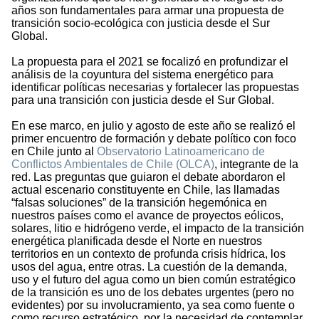
años son fundamentales para armar una propuesta de
transición socio-ecológica con justicia desde el Sur
Global.
La propuesta para el 2021 se focalizó en profundizar el
análisis de la coyuntura del sistema energético para
identificar políticas necesarias y fortalecer las propuestas
para una transición con justicia desde el Sur Global.
En ese marco, en julio y agosto de este año se realizó el
primer encuentro de formación y debate político con foco
en Chile junto al
Observatorio Latinoamericano de
Conflictos Ambientales de Chile (OLCA)
, integrante de la
red. Las preguntas que guiaron el debate abordaron el
actual escenario constituyente en Chile, las llamadas
“falsas soluciones” de la transición hegemónica en
nuestros países como el avance de proyectos eólicos,
solares, litio e hidrógeno verde, el impacto de la transición
energética planificada desde el Norte en nuestros
territorios en un contexto de profunda crisis hídrica, los
usos del agua, entre otras. La cuestión de la demanda,
uso y el futuro del agua como un bien común estratégico
de la transición es uno de los debates urgentes (pero no
evidentes) por su involucramiento, ya sea como fuente o
como recurso estratégico, por la necesidad de contemplar