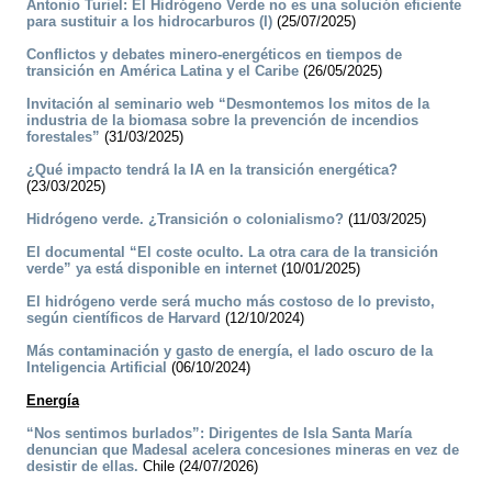
Antonio Turiel: El Hidrógeno Verde no es una solución eficiente
para sustituir a los hidrocarburos (I)
(25/07/2025)
Conflictos y debates minero-energéticos en tiempos de
transición en América Latina y el Caribe
(26/05/2025)
Invitación al seminario web “Desmontemos los mitos de la
industria de la biomasa sobre la prevención de incendios
forestales”
(31/03/2025)
¿Qué impacto tendrá la IA en la transición energética?
(23/03/2025)
Hidrógeno verde. ¿Transición o colonialismo?
(11/03/2025)
El documental “El coste oculto. La otra cara de la transición
verde” ya está disponible en internet
(10/01/2025)
El hidrógeno verde será mucho más costoso de lo previsto,
según científicos de Harvard
(12/10/2024)
Más contaminación y gasto de energía, el lado oscuro de la
Inteligencia Artificial
(06/10/2024)
Energía
“Nos sentimos burlados”: Dirigentes de Isla Santa María
denuncian que Madesal acelera concesiones mineras en vez de
desistir de ellas.
Chile (24/07/2026)