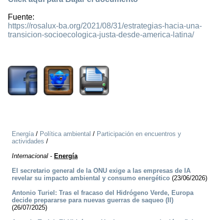
Fuente:
https://rosalux-ba.org/2021/08/31/estrategias-hacia-una-
transicion-socioecologica-justa-desde-america-latina/
2182
Energía
/
Política ambiental
/
Participación en encuentros y
actividades
/
Internacional
-
Energía
El secretario general de la ONU exige a las empresas de IA
revelar su impacto ambiental y consumo energético
(23/06/2026)
Antonio Turiel: Tras el fracaso del Hidrógeno Verde, Europa
decide prepararse para nuevas guerras de saqueo (II)
(26/07/2025)