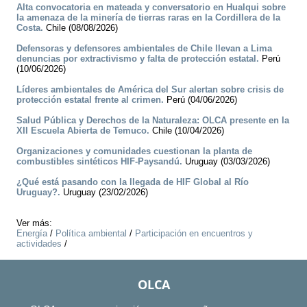
Alta convocatoria en mateada y conversatorio en Hualqui sobre
la amenaza de la minería de tierras raras en la Cordillera de la
Costa.
Chile (08/08/2026)
Defensoras y defensores ambientales de Chile llevan a Lima
denuncias por extractivismo y falta de protección estatal.
Perú
(10/06/2026)
Líderes ambientales de América del Sur alertan sobre crisis de
protección estatal frente al crimen.
Perú (04/06/2026)
Salud Pública y Derechos de la Naturaleza: OLCA presente en la
XII Escuela Abierta de Temuco.
Chile (10/04/2026)
Organizaciones y comunidades cuestionan la planta de
combustibles sintéticos HIF-Paysandú.
Uruguay (03/03/2026)
¿Qué está pasando con la llegada de HIF Global al Río
Uruguay?.
Uruguay (23/02/2026)
Ver más:
Energía
/
Política ambiental
/
Participación en encuentros y
actividades
/
OLCA