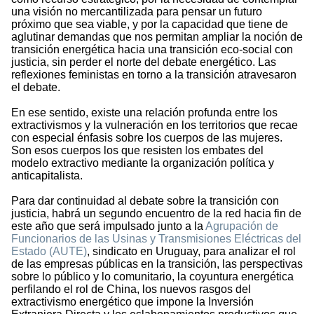
una visión no mercantilizada para pensar un futuro
próximo que sea viable, y por la capacidad que tiene de
aglutinar demandas que nos permitan ampliar la noción de
transición energética hacia una transición eco-social con
justicia, sin perder el norte del debate energético. Las
reflexiones feministas en torno a la transición atravesaron
el debate.
En ese sentido, existe una relación profunda entre los
extractivismos y la vulneración en los territorios que recae
con especial énfasis sobre los cuerpos de las mujeres.
Son esos cuerpos los que resisten los embates del
modelo extractivo mediante la organización política y
anticapitalista.
Para dar continuidad al debate sobre la transición con
justicia, habrá un segundo encuentro de la red hacia fin de
este año que será impulsado junto a la
Agrupación de
Funcionarios de las Usinas y Transmisiones Eléctricas del
Estado (AUTE)
, sindicato en Uruguay, para analizar el rol
de las empresas públicas en la transición, las perspectivas
sobre lo público y lo comunitario, la coyuntura energética
perfilando el rol de China, los nuevos rasgos del
extractivismo energético que impone la Inversión