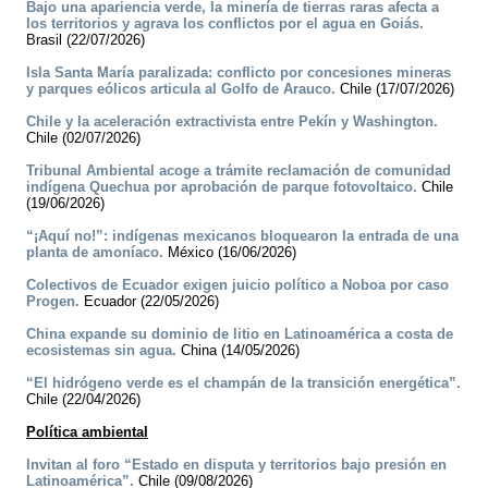
Bajo una apariencia verde, la minería de tierras raras afecta a
los territorios y agrava los conflictos por el agua en Goiás.
Brasil (22/07/2026)
Isla Santa María paralizada: conflicto por concesiones mineras
y parques eólicos articula al Golfo de Arauco.
Chile (17/07/2026)
Chile y la aceleración extractivista entre Pekín y Washington.
Chile (02/07/2026)
Tribunal Ambiental acoge a trámite reclamación de comunidad
indígena Quechua por aprobación de parque fotovoltaico.
Chile
(19/06/2026)
“¡Aquí no!”: indígenas mexicanos bloquearon la entrada de una
planta de amoníaco.
México (16/06/2026)
Colectivos de Ecuador exigen juicio político a Noboa por caso
Progen.
Ecuador (22/05/2026)
China expande su dominio de litio en Latinoamérica a costa de
ecosistemas sin agua.
China (14/05/2026)
“El hidrógeno verde es el champán de la transición energética”.
Chile (22/04/2026)
Política ambiental
Invitan al foro “Estado en disputa y territorios bajo presión en
Latinoamérica”.
Chile (09/08/2026)