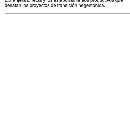
Extranjera Directa y los eslabonamientos productivos que
desatan los proyectos de transición hegemónica.