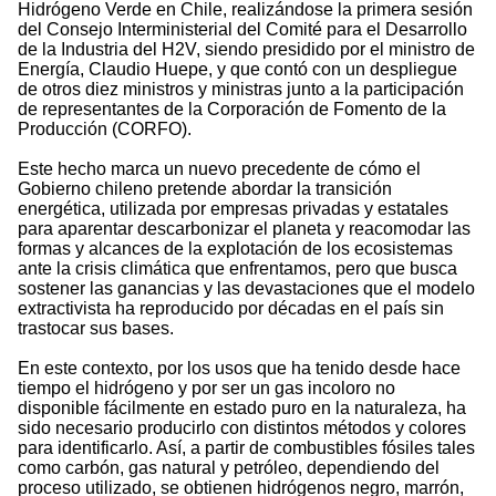
Hidrógeno Verde en Chile, realizándose la primera sesión
del Consejo Interministerial del Comité para el Desarrollo
de la Industria del H2V, siendo presidido por el ministro de
Energía, Claudio Huepe, y que contó con un despliegue
de otros diez ministros y ministras junto a la participación
de representantes de la Corporación de Fomento de la
Producción (CORFO).
Este hecho marca un nuevo precedente de cómo el
Gobierno chileno pretende abordar la transición
energética, utilizada por empresas privadas y estatales
para aparentar descarbonizar el planeta y reacomodar las
formas y alcances de la explotación de los ecosistemas
ante la crisis climática que enfrentamos, pero que busca
sostener las ganancias y las devastaciones que el modelo
extractivista ha reproducido por décadas en el país sin
trastocar sus bases.
En este contexto, por los usos que ha tenido desde hace
tiempo el hidrógeno y por ser un gas incoloro no
disponible fácilmente en estado puro en la naturaleza, ha
sido necesario producirlo con distintos métodos y colores
para identificarlo. Así, a partir de combustibles fósiles tales
como carbón, gas natural y petróleo, dependiendo del
proceso utilizado, se obtienen hidrógenos negro, marrón,