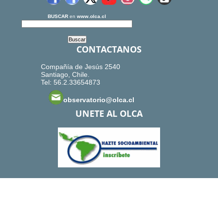
BUSCAR
en
www.olca.cl
CONTACTANOS
Compañía de Jesús 2540
Santiago, Chile.
Tel: 56.2.33654873
observatorio@olca.cl
UNETE AL OLCA