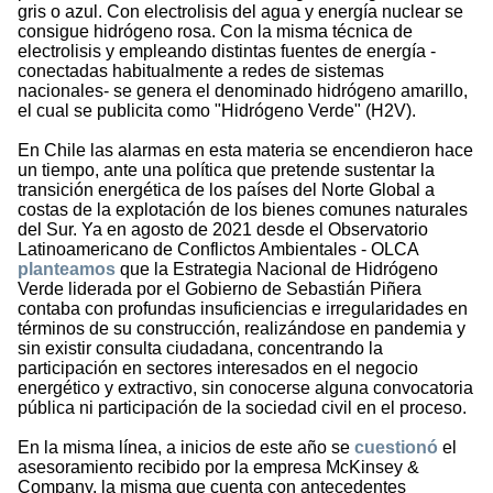
gris o azul. Con electrolisis del agua y energía nuclear se
consigue hidrógeno rosa. Con la misma técnica de
electrolisis y empleando distintas fuentes de energía -
conectadas habitualmente a redes de sistemas
nacionales- se genera el denominado hidrógeno amarillo,
el cual se publicita como "Hidrógeno Verde" (H2V).
En Chile las alarmas en esta materia se encendieron hace
un tiempo, ante una política que pretende sustentar la
transición energética de los países del Norte Global a
costas de la explotación de los bienes comunes naturales
del Sur. Ya en agosto de 2021 desde el Observatorio
Latinoamericano de Conflictos Ambientales - OLCA
planteamos
que la Estrategia Nacional de Hidrógeno
Verde liderada por el Gobierno de Sebastián Piñera
contaba con profundas insuficiencias e irregularidades en
términos de su construcción, realizándose en pandemia y
sin existir consulta ciudadana, concentrando la
participación en sectores interesados en el negocio
energético y extractivo, sin conocerse alguna convocatoria
pública ni participación de la sociedad civil en el proceso.
En la misma línea, a inicios de este año se
cuestionó
el
asesoramiento recibido por la empresa McKinsey &
Company, la misma que cuenta con antecedentes