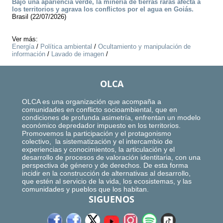
Bajo una apariencia verde, la minería de tierras raras afecta a
los territorios y agrava los conflictos por el agua en Goiás.
Brasil (22/07/2026)
Ver más:
Energía
/
Política ambiental
/
Ocultamiento y manipulación de
información
/
Lavado de imagen
/
OLCA
OLCA es una organización que acompaña a
comunidades en conflicto socioambiental, que en
condiciones de profunda asimetría, enfrentan un modelo
económico depredador impuesto en los territorios.
Promovemos la participación y el protagonismo
colectivo, la sistematización y el intercambio de
experiencias y conocimientos, la articulación y el
desarrollo de procesos de valoración identitaria, con una
perspectiva de género y de derechos. De esta forma
incidir en la construcción de alternativas al desarrollo,
que estén al servicio de la vida, los ecosistemas, y las
comunidades y pueblos que los habitan.
SIGUENOS