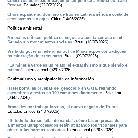
Colectivos de Ecuador exigen juicio político a Noboa por caso
Progen.
Ecuador (22/05/2026)
China expande su dominio de litio en Latinoamérica a costa de
ecosistemas sin agua.
China (14/05/2026)
Política ambiental
Minerales críticos: política se negocia a puerta cerrada en el
Senado sin movimientos sociales.
Brasil (16/07/2026)
Visita do governo federal ao Sul de Minas expõe contradições
na mineração de terras raras.
Brasil (09/07/2026)
“La minería verde es un relato; el extractivismo sigue siendo el
mismo”.
Internacional (02/07/2026)
Ocultamiento y manipulación de información
Israel borra las pruebas del genocidio en Gaza, retirando
escombros y restos en 100 camiones diariamente.
Palestina
(03/08/2026)
Aranceles por trabajo forzoso, el nuevo engaño de Trump.
Estados Unidos (24/07/2026)
“Si todo lo demás falla, demanda”: cómo las empresas de
alimentos ultraprocesados están utilizando los tribunales para
obstruir las normas sanitarias.
Internacional (22/07/2026)