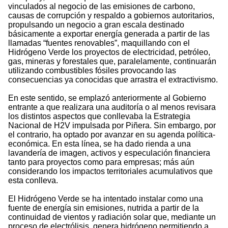
vinculados al negocio de las emisiones de carbono,
causas de corrupción y respaldo a gobiernos autoritarios,
propulsando un negocio a gran escala destinado
básicamente a exportar energía generada a partir de las
llamadas “fuentes renovables”, maquillando con el
Hidrógeno Verde los proyectos de electricidad, petróleo,
gas, mineras y forestales que, paralelamente, continuarán
utilizando combustibles fósiles provocando las
consecuencias ya conocidas que arrastra el extractivismo.
En este sentido, se emplazó anteriormente al Gobierno
entrante a que realizara una auditoría o al menos revisara
los distintos aspectos que conllevaba la Estrategia
Nacional de H2V impulsada por Piñera. Sin embargo, por
el contrario, ha optado por avanzar en su agenda política-
económica. En esta línea, se ha dado rienda a una
lavandería de imagen, activos y especulación financiera
tanto para proyectos como para empresas; más aún
considerando los impactos territoriales acumulativos que
esta conlleva.
El Hidrógeno Verde se ha intentado instalar como una
fuente de energía sin emisiones, nutrida a partir de la
continuidad de vientos y radiación solar que, mediante un
proceso de electrólisis, genera hidrógeno permitiendo a