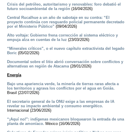
Crisis del petróleo, autoritarismo y renovables: foro debatió el
futuro socioambiental de la región
(16/04/2026)
Central Rucalhue a un año de sabotaje en su contra: “El
proyecto continúa con resguardo policial permanente decretado
por el Ministerio Público”
(09/04/2026)
Alto voltaje: Gobierno frena corrección al sistema eléctrico y
empuja alza en cuentas de la luz
(23/03/2026)
“Minerales críticos”, o el nuevo capítulo extractivista del legado
Boric
(05/02/2026)
Documental sobre el litio abrió conversación sobre conflictos y
alternativas en región de Atacama
(28/01/2026)
Energía
Bajo una apariencia verde, la minería de tierras raras afecta a
los territorios y agrava los conflictos por el agua en Goiás.
Brasil (22/07/2026)
El secretario general de la ONU exige a las empresas de IA
revelar su impacto ambiental y consumo energético.
Internacional (23/06/2026)
“¡Aquí no!”: indígenas mexicanos bloquearon la entrada de una
planta de amoníaco.
México (16/06/2026)