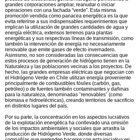
grandes corporaciones ampliar, reanudar o iniciar
operaciones con una fachada “verde”. Esta misma
promoción vendida como panacea energética es la que
evita referirse a sus indispensables requerimientos que
implican la utilización de grandes cantidades de agua y
energía eléctrica, extensos terrenos para plantas
energéticas y sus respectivas líneas de transmisión, como
también la intervención de energía no necesariamente
renovable que emite gases de efecto invernadero.
Asimismo, no son consideradas las consecuencias que
estos procesos de generación de hidrógeno tienen en la
Naturaleza y las poblaciones vecinas a los proyectos. De
hecho, las grandes empresas eléctricas que negocian con
el Hidrógeno Verde en Chile utilizan energía proveniente
principalmente de combustibles fósiles (carbón, gas,
petróleo) o de fuentes también contaminantes y dañinas
para la naturaleza, denominadas "renovables" (como
biomasa e hidroeléctricas), creando territorios de sacrificio
en distintos lugares del país.
Por su parte, la concentración en los aspectos lucrativos
de la explotación energética ha conllevado una omisión
de los impactos ambientales y sociales que arrastra la
producción de Hidrógeno Verde, donde diversas
compañías que pretenden hacerse con esta iniciativa en