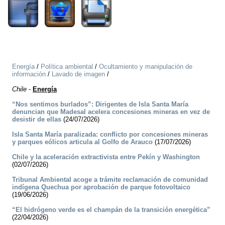
Energía
/
Política ambiental
/
Ocultamiento y manipulación de
información
/
Lavado de imagen
/
Chile
-
Energía
“Nos sentimos burlados”: Dirigentes de Isla Santa María
denuncian que Madesal acelera concesiones mineras en vez de
desistir de ellas
(24/07/2026)
Isla Santa María paralizada: conflicto por concesiones mineras
y parques eólicos articula al Golfo de Arauco
(17/07/2026)
Chile y la aceleración extractivista entre Pekín y Washington
(02/07/2026)
Tribunal Ambiental acoge a trámite reclamación de comunidad
indígena Quechua por aprobación de parque fotovoltaico
(19/06/2026)
“El hidrógeno verde es el champán de la transición energética”
(22/04/2026)