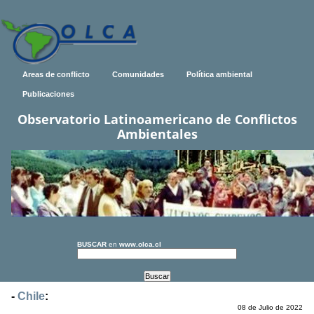
Areas de conflicto
Comunidades
Política ambiental
Publicaciones
Observatorio Latinoamericano de Conflictos
Ambientales
BUSCAR
en
www.olca.cl
-
Chile
:
08 de Julio de 2022