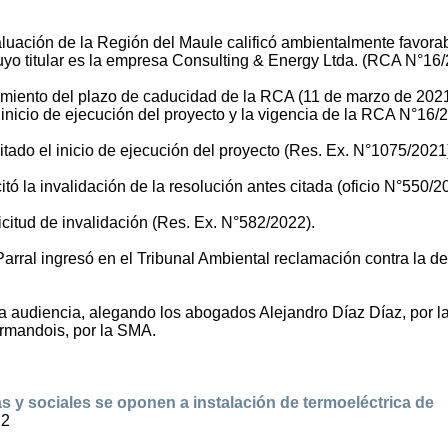
luación de la Región del Maule calificó ambientalmente favorab
uyo titular es la empresa Consulting & Energy Ltda. (RCA N°16/
imiento del plazo de caducidad de la RCA (11 de marzo de 2021
 inicio de ejecución del proyecto y la vigencia de la RCA N°16/
tado el inicio de ejecución del proyecto (Res. Ex. N°1075/2021
itó la invalidación de la resolución antes citada (oficio N°550/2
icitud de invalidación (Res. Ex. N°582/2022).
arral ingresó en el Tribunal Ambiental reclamación contra la de
 la audiencia, alegando los abogados Alejandro Díaz Díaz, por l
ermandois, por la SMA.
 y sociales se oponen a instalación de termoeléctrica de
22