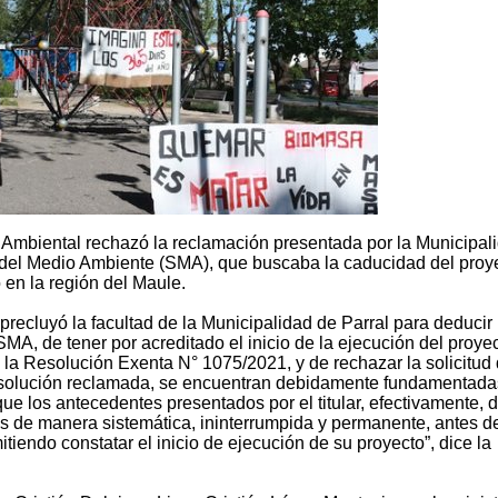
l Ambiental rechazó la reclamación presentada por la Municipal
a del Medio Ambiente (SMA), que buscaba la caducidad del proy
 en la región del Maule.
 precluyó la facultad de la Municipalidad de Parral para deducir 
MA, de tener por acreditado el inicio de la ejecución del proye
 la Resolución Exenta N° 1075/2021, y de rechazar la solicitud
 resolución reclamada, se encuentran debidamente fundamentada
que los antecedentes presentados por el titular, efectivamente, 
os de manera sistemática, ininterrumpida y permanente, antes d
iendo constatar el inicio de ejecución de su proyecto”, dice la