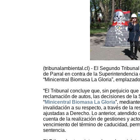
(tribunalambiental.cl) - El Segundo Tribuna
de Parral en contra de la Superintendenci
“Minicentral Biomasa La Gloria”, emplazado
“El Tribunal concluye que, sin perjuicio que
reclamación de autos, las decisiones de la S
“
Minicentral Biomasa La Gloria
”, mediante
invalidación a su respecto, a través de la
ajustadas a Derecho. Lo anterior, atendido 
cuenta de la realización de gestiones y act
vencimiento del término de caducidad, permit
sentencia.