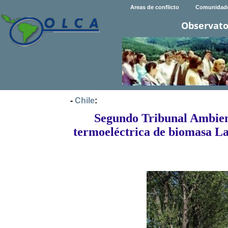
Areas de conflicto
Comunidad
Observato
-
Chile
:
Segundo Tribunal Ambient
termoeléctrica de biomasa L