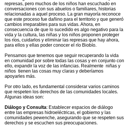
represas, pero muchos de los niños han escuchado en
conversaciones con sus abuelos o familiares, historias
relacionadas a aquel proceso. La gran mayoría reconoce
que este proceso fue dañino para el territorio y que generó
cambios irreparables para sus vidas. Ahora, en
consecuencia de que lo sucedido es algo negativo para la
vida y la cultura, las niñas y los niños proponen proteger
los ríos, cuidarlos y eliminar las represas que hay ahora,
para ellos y ellas poder conocer el río Biobío.
Pensamos que tenemos que seguir recuperando la vida
en comunidad por sobre todas las cosas y en conjunto con
ello, expandir la voz de las infancias. Realmente niñas y
niños tienen las cosas muy claras y deberíamos
apoyarles más.
Por otro lado, es fundamental considerar varios caminos
que respeten los derechos de las comunidades locales.
Algunas ideas son:
Diálogo y Consulta
: Establecer espacios de diálogo
entre las empresas hidroeléctricas, el gobierno y las
comunidades pewenche, asegurando que se respeten sus
derechos y se escuchen sus preocupaciones.