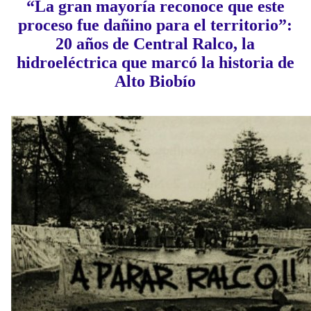
“La gran mayoría reconoce que este
proceso fue dañino para el territorio”:
20 años de Central Ralco, la
hidroeléctrica que marcó la historia de
Alto Biobío