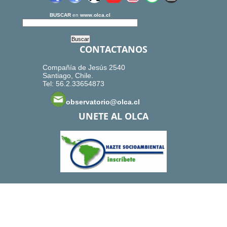
BUSCAR
en
www.olca.cl
CONTACTANOS
Compañía de Jesús 2540
Santiago, Chile.
Tel: 56.2.33654873
observatorio@olca.cl
UNETE AL OLCA