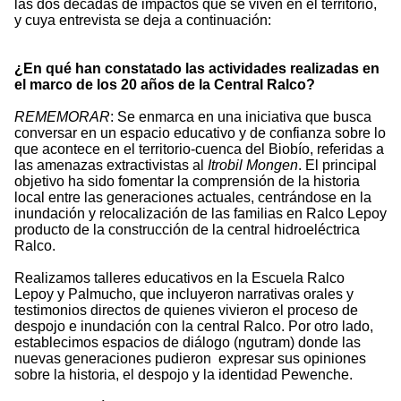
las dos décadas de impactos que se viven en el territorio,
y cuya entrevista se deja a continuación:
¿En qué han constatado las actividades realizadas en
el marco de los 20 años de la Central Ralco?
REMEMORAR
: Se enmarca en una iniciativa que busca
conversar en un espacio educativo y de confianza sobre lo
que acontece en el territorio-cuenca del Biobío, referidas a
las amenazas extractivistas al
Itrobil Mongen
. El principal
objetivo ha sido fomentar la comprensión de la historia
local entre las generaciones actuales, centrándose en la
inundación y relocalización de las familias en Ralco Lepoy
producto de la construcción de la central hidroeléctrica
Ralco.
Realizamos talleres educativos en la Escuela Ralco
Lepoy y Palmucho, que incluyeron narrativas orales y
testimonios directos de quienes vivieron el proceso de
despojo e inundación con la central Ralco. Por otro lado,
establecimos espacios de diálogo (ngutram) donde las
nuevas generaciones pudieron expresar sus opiniones
sobre la historia, el despojo y la identidad Pewenche.