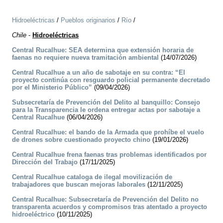
Hidroeléctricas
/
Pueblos originarios
/
Río
/
Chile
-
Hidroeléctricas
Central Rucalhue: SEA determina que extensión horaria de
faenas no requiere nueva tramitación ambiental
(14/07/2026)
Central Rucalhue a un año de sabotaje en su contra: “El
proyecto continúa con resguardo policial permanente decretado
por el Ministerio Público”
(09/04/2026)
Subsecretaría de Prevención del Delito al banquillo: Consejo
para la Transparencia le ordena entregar actas por sabotaje a
Central Rucalhue
(06/04/2026)
Central Rucalhue: el bando de la Armada que prohíbe el vuelo
de drones sobre cuestionado proyecto chino
(19/01/2026)
Central Rucalhue frena faenas tras problemas identificados por
Dirección del Trabajo
(17/11/2025)
Central Rucalhue cataloga de ilegal movilización de
trabajadores que buscan mejoras laborales
(12/11/2025)
Central Rucalhue: Subsecretaría de Prevención del Delito no
transparenta acuerdos y compromisos tras atentado a proyecto
hidroeléctrico
(10/11/2025)