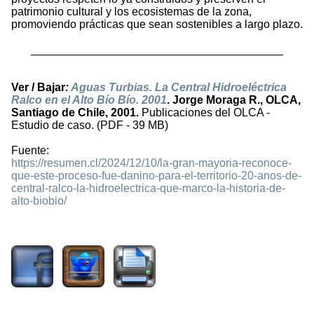
patrimonio cultural y los ecosistemas de la zona,
promoviendo prácticas que sean sostenibles a largo plazo.
________________________________________
Ver / Bajar
:
Aguas Turbias. La Central Hidroeléctrica
Ralco en el Alto Bío Bío. 2001
. Jorge Moraga R., OLCA,
Santiago de Chile, 2001.
Publicaciones del OLCA -
Estudio de caso. (PDF - 39 MB)
Fuente:
https://resumen.cl/2024/12/10/la-gran-mayoria-reconoce-
que-este-proceso-fue-danino-para-el-territorio-20-anos-de-
central-ralco-la-hidroelectrica-que-marco-la-historia-de-
alto-biobio/
1977