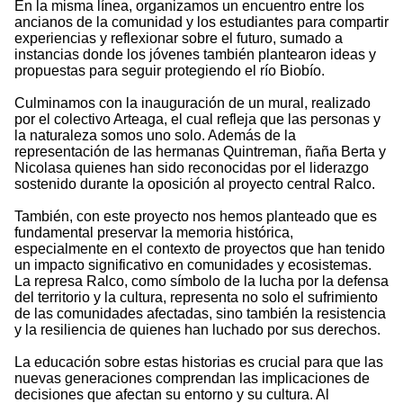
En la misma línea, organizamos un encuentro entre los
ancianos de la comunidad y los estudiantes para compartir
experiencias y reflexionar sobre el futuro, sumado a
instancias donde los jóvenes también plantearon ideas y
propuestas para seguir protegiendo el río Biobío.
Culminamos con la inauguración de un mural, realizado
por el colectivo Arteaga, el cual refleja que las personas y
la naturaleza somos uno solo. Además de la
representación de las hermanas Quintreman, ñaña Berta y
Nicolasa quienes han sido reconocidas por el liderazgo
sostenido durante la oposición al proyecto central Ralco.
También, con este proyecto nos hemos planteado que es
fundamental preservar la memoria histórica,
especialmente en el contexto de proyectos que han tenido
un impacto significativo en comunidades y ecosistemas.
La represa Ralco, como símbolo de la lucha por la defensa
del territorio y la cultura, representa no solo el sufrimiento
de las comunidades afectadas, sino también la resistencia
y la resiliencia de quienes han luchado por sus derechos.
La educación sobre estas historias es crucial para que las
nuevas generaciones comprendan las implicaciones de
decisiones que afectan su entorno y su cultura. Al