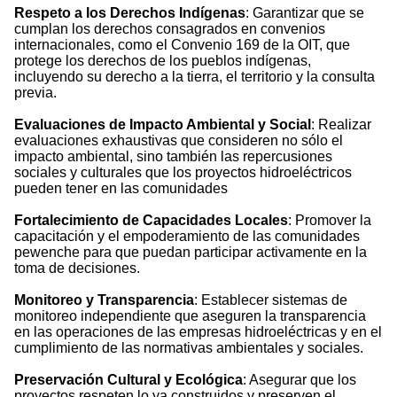
Respeto a los Derechos Indígenas
: Garantizar que se
cumplan los derechos consagrados en convenios
internacionales, como el Convenio 169 de la OIT, que
protege los derechos de los pueblos indígenas,
incluyendo su derecho a la tierra, el territorio y la consulta
previa.
Evaluaciones de Impacto Ambiental y Social
: Realizar
evaluaciones exhaustivas que consideren no sólo el
impacto ambiental, sino también las repercusiones
sociales y culturales que los proyectos hidroeléctricos
pueden tener en las comunidades
Fortalecimiento de Capacidades Locales
: Promover la
capacitación y el empoderamiento de las comunidades
pewenche para que puedan participar activamente en la
toma de decisiones.
Monitoreo y Transparencia
: Establecer sistemas de
monitoreo independiente que aseguren la transparencia
en las operaciones de las empresas hidroeléctricas y en el
cumplimiento de las normativas ambientales y sociales.
Preservación Cultural y Ecológica
: Asegurar que los
proyectos respeten lo ya construidos y preserven el