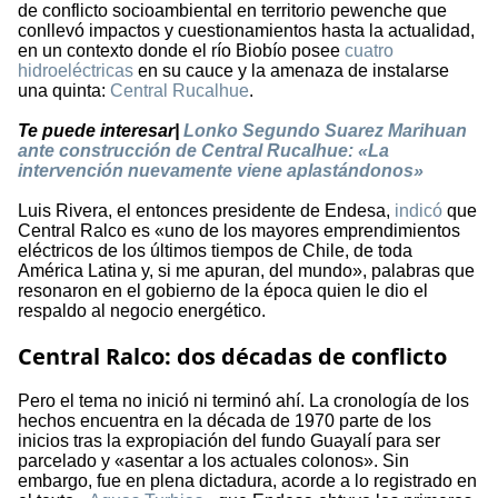
de conflicto socioambiental en territorio pewenche que
conllevó impactos y cuestionamientos hasta la actualidad,
en un contexto donde el río Biobío posee
cuatro
hidroeléctricas
en su cauce y la amenaza de instalarse
una quinta:
Central Rucalhue
.
Te puede interesar|
Lonko Segundo Suarez Marihuan
ante construcción de Central Rucalhue: «La
intervención nuevamente viene aplastándonos»
Luis Rivera, el entonces presidente de Endesa,
indicó
que
Central Ralco es «uno de los mayores emprendimientos
eléctricos de los últimos tiempos de Chile, de toda
América Latina y, si me apuran, del mundo», palabras que
resonaron en el gobierno de la época quien le dio el
respaldo al negocio energético.
Central Ralco: dos décadas de conflicto
Pero el tema no inició ni terminó ahí. La cronología de los
hechos encuentra en la década de 1970 parte de los
inicios tras la expropiación del fundo Guayalí para ser
parcelado y «asentar a los actuales colonos». Sin
embargo, fue en plena dictadura, acorde a lo registrado en