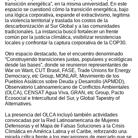
transición energética”, en la misma universidad. En este
espacio se cuestionó cómo la transición energética, bajo
una lógica corporativa, expande el extractivismo, legitima
la violencia territorial y traslada los costos de la
descarbonización al Sur Global y a las comunidades
tradicionales. La instancia buscó fortalecer un frente
común por la justicia climática, visibilizar resistencias
locales y confrontar la captura corporativa de la COP30.
Otro espacio destacado, fue el encuentro denominado
“Construyendo transiciones justas, populares y ecológicas
desde las bases”, donde se reunieron representantes de
War on Want, CUT Brasil, FASE, Trade Unions for Energy
Democracy, etc Group, MONLAR, Movimiento de los
Pueblos Asiáticos sobre Deuda y Desarrollo (APMDD),
Observatorio Latinoamericano de Conflictos Ambientales
(OLCA), CENSAT Agua Viva, GRAN, etc Group, Pacto
Ecosocial e Intercultural del Sur, y Global Tapestry of
Alternatives.
La presencia del OLCA incluyó también actividades
convocadas por la Red Latinoamericana de Mujeres
Defensoras y el Mapa de Falsas Soluciones a la Crisis
Climática en América Latina y el Caribe, reforzando una
mirada crítica frente a los mecanismos de mercado que se