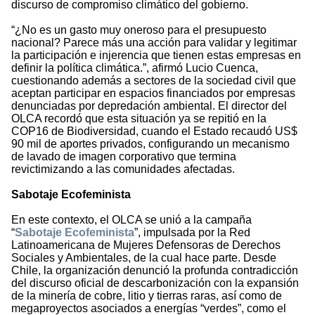
discurso de compromiso climático del gobierno.
“¿No es un gasto muy oneroso para el presupuesto
nacional? Parece más una acción para validar y legitimar
la participación e injerencia que tienen estas empresas en
definir la política climática.”, afirmó Lucio Cuenca,
cuestionando además a sectores de la sociedad civil que
aceptan participar en espacios financiados por empresas
denunciadas por depredación ambiental. El director del
OLCA recordó que esta situación ya se repitió en la
COP16 de Biodiversidad, cuando el Estado recaudó US$
90 mil de aportes privados, configurando un mecanismo
de lavado de imagen corporativo que termina
revictimizando a las comunidades afectadas.
Sabotaje Ecofeminista
En este contexto, el OLCA se unió a la campaña
“
Sabotaje Ecofeminista
”, impulsada por la Red
Latinoamericana de Mujeres Defensoras de Derechos
Sociales y Ambientales, de la cual hace parte. Desde
Chile, la organización denunció la profunda contradicción
del discurso oficial de descarbonización con la expansión
de la minería de cobre, litio y tierras raras, así como de
megaproyectos asociados a energías “verdes”, como el