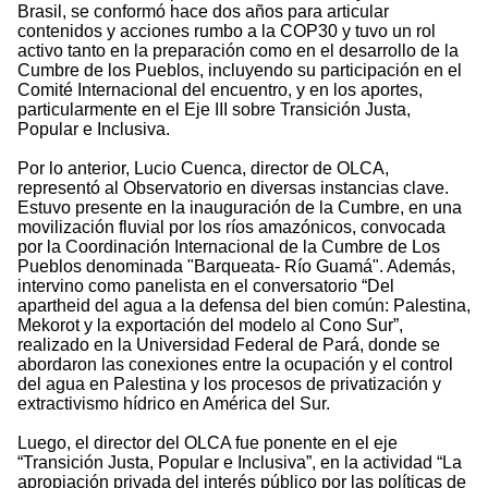
Brasil, se conformó hace dos años para articular
contenidos y acciones rumbo a la COP30 y tuvo un rol
activo tanto en la preparación como en el desarrollo de la
Cumbre de los Pueblos, incluyendo su participación en el
Comité Internacional del encuentro, y en los aportes,
particularmente en el Eje III sobre Transición Justa,
Popular e Inclusiva.
Por lo anterior, Lucio Cuenca, director de OLCA,
representó al Observatorio en diversas instancias clave.
Estuvo presente en la inauguración de la Cumbre, en una
movilización fluvial por los ríos amazónicos, convocada
por la Coordinación Internacional de la Cumbre de Los
Pueblos denominada "Barqueata- Río Guamá". Además,
intervino como panelista en el conversatorio “Del
apartheid del agua a la defensa del bien común: Palestina,
Mekorot y la exportación del modelo al Cono Sur”,
realizado en la Universidad Federal de Pará, donde se
abordaron las conexiones entre la ocupación y el control
del agua en Palestina y los procesos de privatización y
extractivismo hídrico en América del Sur.
Luego, el director del OLCA fue ponente en el eje
“Transición Justa, Popular e Inclusiva”, en la actividad “La
apropiación privada del interés público por las políticas de