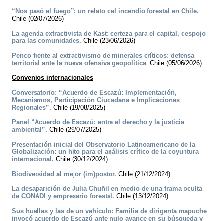
“Nos pasó el fuego”: un relato del incendio forestal en Chile.
Chile (02/07/2026)
La agenda extractivista de Kast: certeza para el capital, despojo
para las comunidades.
Chile (23/06/2026)
Penco frente al extractivismo de minerales críticos: defensa
territorial ante la nueva ofensiva geopolítica.
Chile (05/06/2026)
Convenios internacionales
Conversatorio: “Acuerdo de Escazú: Implementación,
Mecanismos, Participación Ciudadana e Implicaciones
Regionales”.
Chile (19/08/2025)
Panel “Acuerdo de Escazú: entre el derecho y la justicia
ambiental”.
Chile (29/07/2025)
Presentación inicial del Observatorio Latinoamericano de la
Globalización: un hito para el análisis crítico de la coyuntura
internacional.
Chile (30/12/2024)
Biodiversidad al mejor (im)postor.
Chile (21/12/2024)
La desaparición de Julia Chuñil en medio de una trama oculta
de CONADI y empresario forestal.
Chile (13/12/2024)
Sus huellas y las de un vehículo: Familia de dirigenta mapuche
invocó acuerdo de Escazú ante nulo avance en su búsqueda y