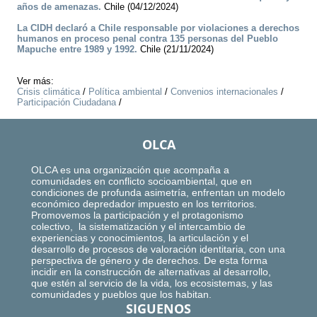
años de amenazas.
Chile (04/12/2024)
La CIDH declaró a Chile responsable por violaciones a derechos
humanos en proceso penal contra 135 personas del Pueblo
Mapuche entre 1989 y 1992.
Chile (21/11/2024)
Ver más:
Crisis climática
/
Política ambiental
/
Convenios internacionales
/
Participación Ciudadana
/
OLCA
OLCA es una organización que acompaña a
comunidades en conflicto socioambiental, que en
condiciones de profunda asimetría, enfrentan un modelo
económico depredador impuesto en los territorios.
Promovemos la participación y el protagonismo
colectivo, la sistematización y el intercambio de
experiencias y conocimientos, la articulación y el
desarrollo de procesos de valoración identitaria, con una
perspectiva de género y de derechos. De esta forma
incidir en la construcción de alternativas al desarrollo,
que estén al servicio de la vida, los ecosistemas, y las
comunidades y pueblos que los habitan.
SIGUENOS