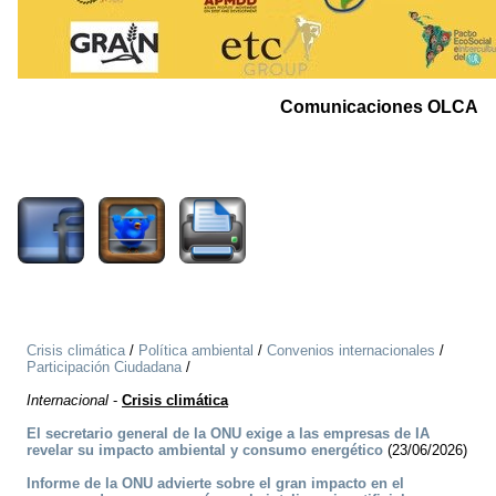
Comunicaciones OLCA
885
Crisis climática
/
Política ambiental
/
Convenios internacionales
/
Participación Ciudadana
/
Internacional
-
Crisis climática
El secretario general de la ONU exige a las empresas de IA
revelar su impacto ambiental y consumo energético
(23/06/2026)
Informe de la ONU advierte sobre el gran impacto en el