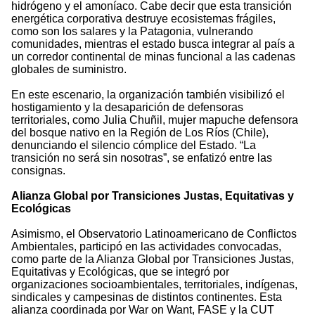
hidrógeno y el amoníaco. Cabe decir que esta transición
energética corporativa destruye ecosistemas frágiles,
como son los salares y la Patagonia, vulnerando
comunidades, mientras el estado busca integrar al país a
un corredor continental de minas funcional a las cadenas
globales de suministro.
En este escenario, la organización también visibilizó el
hostigamiento y la desaparición de defensoras
territoriales, como Julia Chuñil, mujer mapuche defensora
del bosque nativo en la Región de Los Ríos (Chile),
denunciando el silencio cómplice del Estado. “La
transición no será sin nosotras”, se enfatizó entre las
consignas.
Alianza Global por Transiciones Justas, Equitativas y
Ecológicas
Asimismo, el Observatorio Latinoamericano de Conflictos
Ambientales, participó en las actividades convocadas,
como parte de la Alianza Global por Transiciones Justas,
Equitativas y Ecológicas, que se integró por
organizaciones socioambientales, territoriales, indígenas,
sindicales y campesinas de distintos continentes. Esta
alianza coordinada por War on Want, FASE y la CUT