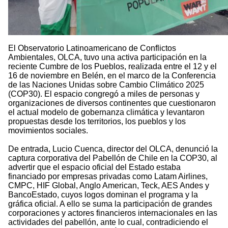
El Observatorio Latinoamericano de Conflictos
Ambientales, OLCA, tuvo una activa participación en la
reciente Cumbre de los Pueblos, realizada entre el 12 y el
16 de noviembre en Belén, en el marco de la Conferencia
de las Naciones Unidas sobre Cambio Climático 2025
(COP30). El espacio congregó a miles de personas y
organizaciones de diversos continentes que cuestionaron
el actual modelo de gobernanza climática y levantaron
propuestas desde los territorios, los pueblos y los
movimientos sociales.
De entrada, Lucio Cuenca, director del OLCA, denunció la
captura corporativa del Pabellón de Chile en la COP30, al
advertir que el espacio oficial del Estado estaba
financiado por empresas privadas como Latam Airlines,
CMPC, HIF Global, Anglo American, Teck, AES Andes y
BancoEstado, cuyos logos dominan el programa y la
gráfica oficial. A ello se suma la participación de grandes
corporaciones y actores financieros internacionales en las
actividades del pabellón, ante lo cual, contradiciendo el