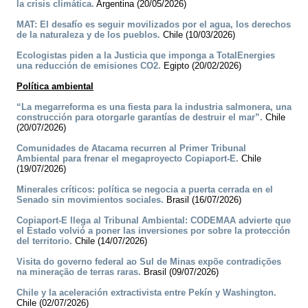
la crisis climática.
Argentina (20/05/2026)
MAT: El desafío es seguir movilizados por el agua, los derechos
de la naturaleza y de los pueblos.
Chile (10/03/2026)
Ecologistas piden a la Justicia que imponga a TotalEnergies
una reducción de emisiones CO2.
Egipto (20/02/2026)
Política ambiental
“La megarreforma es una fiesta para la industria salmonera, una
construcción para otorgarle garantías de destruir el mar”.
Chile
(20/07/2026)
Comunidades de Atacama recurren al Primer Tribunal
Ambiental para frenar el megaproyecto Copiaport-E.
Chile
(19/07/2026)
Minerales críticos: política se negocia a puerta cerrada en el
Senado sin movimientos sociales.
Brasil (16/07/2026)
Copiaport-E llega al Tribunal Ambiental: CODEMAA advierte que
el Estado volvió a poner las inversiones por sobre la protección
del territorio.
Chile (14/07/2026)
Visita do governo federal ao Sul de Minas expõe contradições
na mineração de terras raras.
Brasil (09/07/2026)
Chile y la aceleración extractivista entre Pekín y Washington.
Chile (02/07/2026)