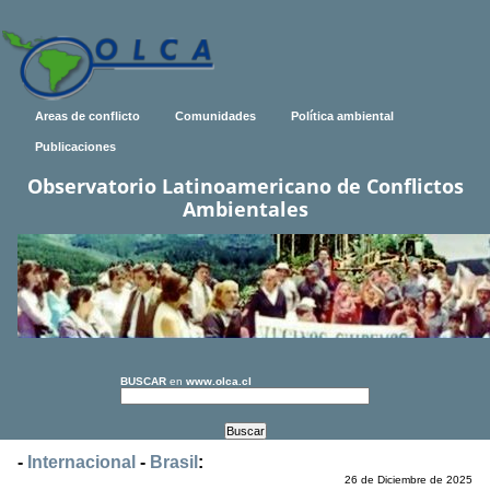
Areas de conflicto
Comunidades
Política ambiental
Publicaciones
Observatorio Latinoamericano de Conflictos
Ambientales
BUSCAR
en
www.olca.cl
-
Internacional
-
Brasil
:
26 de Diciembre de 2025