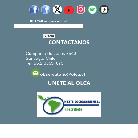
BUSCAR
en
www.olca.cl
CONTACTANOS
Compañía de Jesús 2540
Santiago, Chile.
Tel: 56.2.33654873
observatorio@olca.cl
UNETE AL OLCA