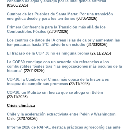
consumo de agua y energía por la inteligencia artificial
(03/06/2026)
Cumbre de los Pueblos de Santa Marta: Por una transición
energética desde y para los territorios
(08/05/2026)
Primera Conferencia para la Transición más allá de los
Combustibles Fósiles
(23/04/2026)
Los centros de datos de IA crean islas de calor y aumentan las
temperaturas hasta 9°C, advierte un estudio
(31/03/2026)
El fracaso de la COP 30 no es ninguna broma
(27/11/2025)
La COP30 concluye con un acuerdo sin referencias a los
combustibles fósiles tras “las negociaciones más oscuras de la
historia”
(22/11/2025)
COP30: la Cumbre del Clima más opaca de la historia es
incapaz de cumplir sus promesas
(22/11/2025)
COP30: un Mutirão sin fuerza que se ahoga en Belém
(22/11/2025)
Crisis climática
Chile y la aceleración extractivista entre Pekín y Washington.
Chile (02/07/2026)
Informe 2026 de RAP-AL destaca prácticas agroecológicas ante