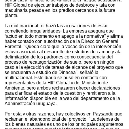
HIF Global de ejecutar trabajos de desbroce y tala con
maquinaria pesada en los predios cercanos a la futura
planta.
La multinacional rechazó las acusaciones de estar
cometiendo irregularidades. La empresa asegura que
“actuó en todo momento en apego a la normativa” y afirma
haber contado con autorización de la Dirección General
Forestal. "Queda claro que la vocación de la intervención
estuvo asociada al desarrollo de estudios de campo y ala
delimitación de los padrones como consecuencia del
proceso de recategorización de suelo, pero en ningún
caso a la ejecución de tareas de alcance del proyecto que
se encuentra a estudio de Dinacea", señaló la
multinacional. Este diario se puso en contacto con
representantes de la HIF Global y del Ministerio de
Ambiente, pero ambos rechazaron ofrecer declaraciones
para clarificar el estado de la cuestión y remitieron a la
información disponible en la web del departamento de la
Administración uruguaya.
Por esta y otras razones, hay colectivos en Paysandú que
reclaman el abandono total del proyecto. "La defensa de
los bienes naturales es uno de los principales argumentos