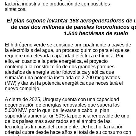
factoría industrial de producción de combustibles
sintéticos.
El plan supone levantar 158 aerogeneradores de 
de casi dos millones de paneles fotovoltaicos 
1.500 hectáreas de suelo
El hidrógeno verde se consigue principalmente a través de
la electrólisis del agua, un proceso químico para el que se
requiere una elevada capacidad eléctrica e hídrica. Por
ello, en cuanto a la parte energética, el proyecto
contempla la construcción de dos grandes parques
aledaños de energía solar fotovoltaica y eólica que
sumarán una potencia instalada de 2.700 megavatios
(MW) y dar así la potencia energética que necesitará el
nuevo complejo.
A cierre de 2025, Uruguay cuenta con una capacidad
degeneración de energías renovables que supera los
5.000 MW, por lo que, de llevarse a cabo, el plan
supondría aumentar un 50% la potencia renovable de uno
de los países más avanzados en el ámbito de las
tecnologías limpias del continente. De hecho, la nación
oriental cubre desde hace años el total de su consumo con