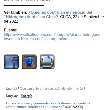
__________________
Ver también:
¿Quiénes controlan el negocio del
“Hidrógeno Verde” en Chile?
, OLCA, 22 de Septiembre
de 2022
Fuente:
https://www.elsaltodiario.com/uruguay/planta-hidrogeno-
inversion-historia-conflicto-argentina
592
Energía
/
Ocultamiento y manipulación de información
/
Uruguay
-
Energía
Organizaciones y comunidades cuestionan la planta de
combustibles sintéticos HIF-Paysandú
(03/03/2026)