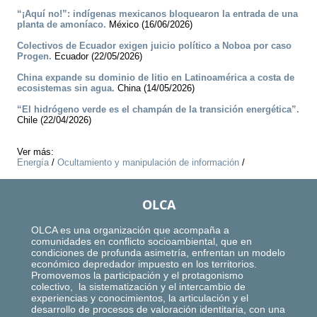
“¡Aquí no!”: indígenas mexicanos bloquearon la entrada de una
planta de amoníaco.
México (16/06/2026)
Colectivos de Ecuador exigen juicio político a Noboa por caso
Progen.
Ecuador (22/05/2026)
China expande su dominio de litio en Latinoamérica a costa de
ecosistemas sin agua.
China (14/05/2026)
“El hidrógeno verde es el champán de la transición energética”.
Chile (22/04/2026)
Ver más:
Energía
/
Ocultamiento y manipulación de información
/
OLCA
OLCA es una organización que acompaña a
comunidades en conflicto socioambiental, que en
condiciones de profunda asimetría, enfrentan un modelo
económico depredador impuesto en los territorios.
Promovemos la participación y el protagonismo
colectivo, la sistematización y el intercambio de
experiencias y conocimientos, la articulación y el
desarrollo de procesos de valoración identitaria, con una