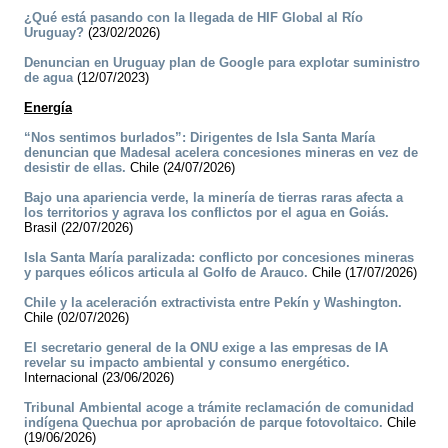
¿Qué está pasando con la llegada de HIF Global al Río
Uruguay?
(23/02/2026)
Denuncian en Uruguay plan de Google para explotar suministro
de agua
(12/07/2023)
Energía
“Nos sentimos burlados”: Dirigentes de Isla Santa María
denuncian que Madesal acelera concesiones mineras en vez de
desistir de ellas.
Chile (24/07/2026)
Bajo una apariencia verde, la minería de tierras raras afecta a
los territorios y agrava los conflictos por el agua en Goiás.
Brasil (22/07/2026)
Isla Santa María paralizada: conflicto por concesiones mineras
y parques eólicos articula al Golfo de Arauco.
Chile (17/07/2026)
Chile y la aceleración extractivista entre Pekín y Washington.
Chile (02/07/2026)
El secretario general de la ONU exige a las empresas de IA
revelar su impacto ambiental y consumo energético.
Internacional (23/06/2026)
Tribunal Ambiental acoge a trámite reclamación de comunidad
indígena Quechua por aprobación de parque fotovoltaico.
Chile
(19/06/2026)