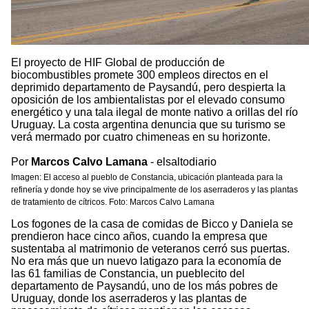
El proyecto de HIF Global de producción de
biocombustibles promete 300 empleos directos en el
deprimido departamento de Paysandú, pero despierta la
oposición de los ambientalistas por el elevado consumo
energético y una tala ilegal de monte nativo a orillas del río
Uruguay. La costa argentina denuncia que su turismo se
verá mermado por cuatro chimeneas en su horizonte.
Por
Marcos Calvo Lamana
- elsaltodiario
Imagen: El acceso al pueblo de Constancia, ubicación planteada para la
refinería y donde hoy se vive principalmente de los aserraderos y las plantas
de tratamiento de cítricos. Foto: Marcos Calvo Lamana
Los fogones de la casa de comidas de Bicco y Daniela se
prendieron hace cinco años, cuando la empresa que
sustentaba al matrimonio de veteranos cerró sus puertas.
No era más que un nuevo latigazo para la economía de
las 61 familias de Constancia, un pueblecito del
departamento de Paysandú, uno de los más pobres de
Uruguay, donde los aserraderos y las plantas de