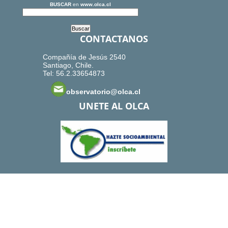
BUSCAR
en
www.olca.cl
CONTACTANOS
Compañía de Jesús 2540
Santiago, Chile.
Tel: 56.2.33654873
observatorio@olca.cl
UNETE AL OLCA