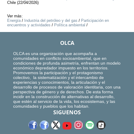
Chile (22/04/2026)
Ver más:
Energía
/
Industria del petróleo y del gas
/
Participación en
encuentros y actividades
/
Política ambiental
/
OLCA
OLCA es una organización que acompaña a
comunidades en conflicto socioambiental, que en
condiciones de profunda asimetría, enfrentan un modelo
económico depredador impuesto en los territorios.
Promovemos la participación y el protagonismo
colectivo, la sistematización y el intercambio de
experiencias y conocimientos, la articulación y el
desarrollo de procesos de valoración identitaria, con una
perspectiva de género y de derechos. De esta forma
incidir en la construcción de alternativas al desarrollo,
que estén al servicio de la vida, los ecosistemas, y las
comunidades y pueblos que los habitan.
SIGUENOS