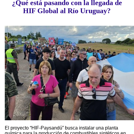
¿Qué está pasando con la llegada de
HIF Global al Río Uruguay?
El proyecto “HIF-Paysandú” busca instalar una planta
química para la producción de combustibles sintéticos en