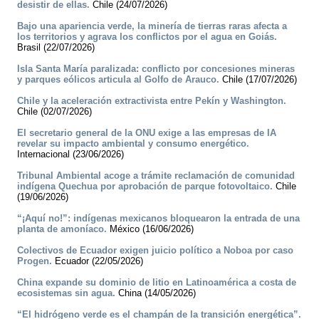
desistir de ellas.
Chile (24/07/2026)
Bajo una apariencia verde, la minería de tierras raras afecta a
los territorios y agrava los conflictos por el agua en Goiás.
Brasil (22/07/2026)
Isla Santa María paralizada: conflicto por concesiones mineras
y parques eólicos articula al Golfo de Arauco.
Chile (17/07/2026)
Chile y la aceleración extractivista entre Pekín y Washington.
Chile (02/07/2026)
El secretario general de la ONU exige a las empresas de IA
revelar su impacto ambiental y consumo energético.
Internacional (23/06/2026)
Tribunal Ambiental acoge a trámite reclamación de comunidad
indígena Quechua por aprobación de parque fotovoltaico.
Chile
(19/06/2026)
“¡Aquí no!”: indígenas mexicanos bloquearon la entrada de una
planta de amoníaco.
México (16/06/2026)
Colectivos de Ecuador exigen juicio político a Noboa por caso
Progen.
Ecuador (22/05/2026)
China expande su dominio de litio en Latinoamérica a costa de
ecosistemas sin agua.
China (14/05/2026)
“El hidrógeno verde es el champán de la transición energética”.