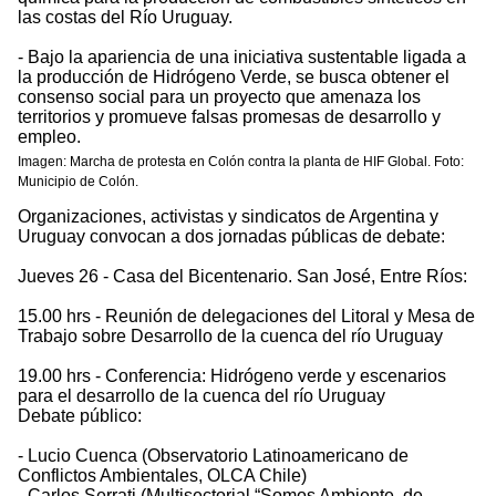
las costas del Río Uruguay.
- Bajo la apariencia de una iniciativa sustentable ligada a
la producción de Hidrógeno Verde, se busca obtener el
consenso social para un proyecto que amenaza los
territorios y promueve falsas promesas de desarrollo y
empleo.
Imagen: Marcha de protesta en Colón contra la planta de HIF Global. Foto:
Municipio de Colón.
Organizaciones, activistas y sindicatos de Argentina y
Uruguay convocan a dos jornadas públicas de debate:
Jueves 26 - Casa del Bicentenario. San José, Entre Ríos:
15.00 hrs - Reunión de delegaciones del Litoral y Mesa de
Trabajo sobre Desarrollo de la cuenca del río Uruguay
19.00 hrs - Conferencia: Hidrógeno verde y escenarios
para el desarrollo de la cuenca del río Uruguay
Debate público:
- Lucio Cuenca (Observatorio Latinoamericano de
Conflictos Ambientales, OLCA Chile)
- Carlos Serrati (Multisectorial “Somos Ambiente, de